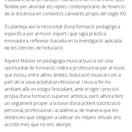
flexible per abordar els reptes contemporanis de l’exercici
de la docència en contextos canviants propis del segle XXI.
Es planteja així la necessitat d’una formació pedagògica
específica per al músic expert i que sigui pràctica,
innovadora, reflexiva i basada en la investigació aplicada
de les ciències de l’educació.
Aquest Màster en pedagogia musical busca ser una
oportunitat de formació i millora professional per al músic
que inclou, entre altres àmbits, l’educació musical com a
part de la seva activitat professional. I busca fer-ho
arribant allà on estigui l’estudiant, amb el rigor i precisió
pròpia d’una formació superior artística, però alhora fent
un seguiment proper a la base d’una potent tutorització
personal, professional i acadèmica, de manera que les
distàncies que obliguen a utilitzar els mitjans virtuals ens
acostin més que no ens allunyin.