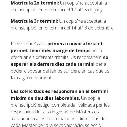
Matrícula 2n termini:
Un cop s’ha acceptat la
preinscripció, en el termini del 17 al 25 de juny
Matrícula 3r termini:
Un cop s’ha acceptat la
preinscripció, en el termini del 14 al 18 de setembre
Preinscriure’s a la
primera convocatòria et
permet tenir més marge de temps
per a
efectuar els diferents tràmits. Us recomanem
no
esperar als darrers dies cada termini
per a
poder disposar del temps suficient en cas que us
falti algun document.
Les sol·licituds es respondran en el termini
màxim de deu dies laborables.
Un cop la
preinscripció estigui completada i validada per les
respectives Unitats de gestió de Màsters es
traslladaran a les coordinacions i direccions de
cada Màster per a la seva valoració, selecció i