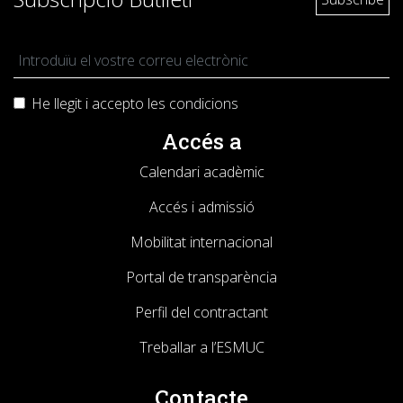
He llegit i accepto les
condicions
Accés a
Calendari acadèmic
Accés i admissió
Mobilitat internacional
Portal de transparència
Perfil del contractant
Treballar a l’ESMUC
Contacte