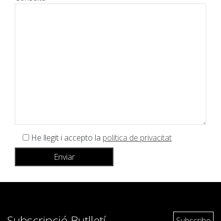
He llegit i accepto la
política de privacitat
Subscripció Butlletí