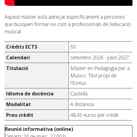
Aquest màster està adreçat específicament a persones
que busquen formar-se com a professionals de l’educació
musical.
Crèdits ECTS
60
Calendari
setembre 2026 - juliol 2027
Titulació
Màster en Pedagogia per a
Músics. Títol propi de
l'Esmuc.
Idioma de docència
Castellà
Modalitat
A distància
Preu crèdit
48,45 euros per crèdit
Reunió informativa (online)
Dimarts 24 de març, 22:00 h