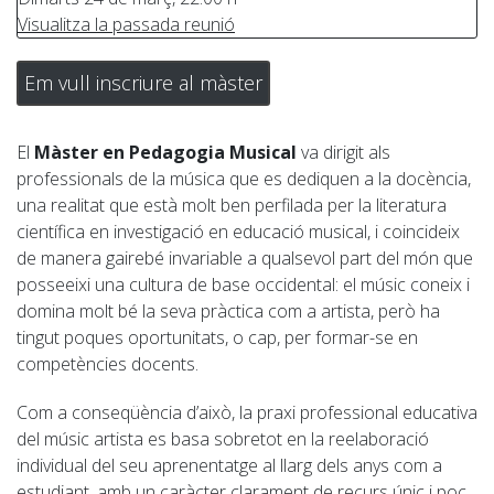
Visualitza la passada reunió
Em vull inscriure al màster
El
Màster en Pedagogia Musical
va dirigit als
professionals de la música que es dediquen a la docència,
una realitat que està molt ben perfilada per la literatura
científica en investigació en educació musical, i coincideix
de manera gairebé invariable a qualsevol part del món que
posseeixi una cultura de base occidental: el músic coneix i
domina molt bé la seva pràctica com a artista, però ha
tingut poques oportunitats, o cap, per formar-se en
competències docents.
Com a conseqüència d’això, la praxi professional educativa
del músic artista es basa sobretot en la reelaboració
individual del seu aprenentatge al llarg dels anys com a
estudiant, amb un caràcter clarament de recurs únic i poc