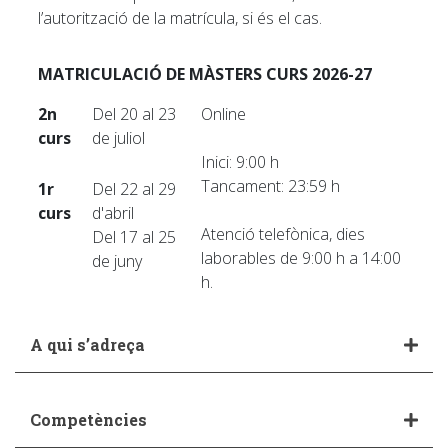
l’autorització de la matrícula, si és el cas.
MATRICULACIÓ DE MÀSTERS CURS 2026-27
2n
Del 20 al 23
Online
curs
de juliol
Inici: 9:00 h
Tancament: 23:59 h
1r
Del 22 al 29
curs
d'abril
Atenció telefònica, dies
Del 17 al 25
laborables de 9:00 h a 14:00
de juny
h.
A qui s’adreça
Competències