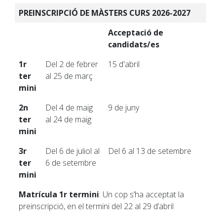
PREINSCRIPCIÓ DE MÀSTERS CURS 2026-2027
Acceptació de
candidats/es
1r
Del 2 de febrer
15 d'abril
ter
al 25 de març
mini
2n
Del 4 de maig
9 de juny
ter
al 24 de maig
mini
3r
Del 6 de juliol al
Del 6 al 13 de setembre
ter
6 de setembre
mini
Matrícula 1r termini
: Un cop s’ha acceptat la
preinscripció, en el termini del 22 al 29 d’abril