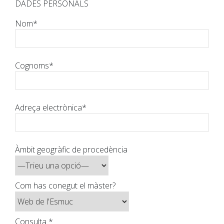
DADES PERSONALS
Nom*
Cognoms*
Adreça electrònica*
Àmbit geogràfic de procedència
Com has conegut el màster?
Consulta *