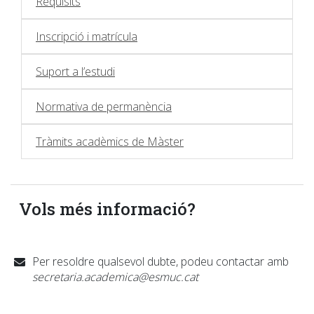
Requisits
Inscripció i matrícula
Suport a l’estudi
Normativa de permanència
Tràmits acadèmics de Màster
Vols més informació?
Per resoldre qualsevol dubte, podeu contactar amb
secretaria.academica@esmuc.cat