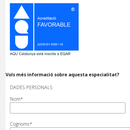
Vols més informació sobre aquesta especialitat?
DADES PERSONALS
Nom*
Cognoms*