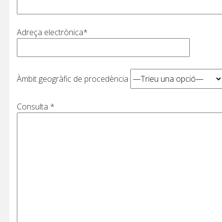
Adreça electrònica*
Àmbit geogràfic de procedència
Consulta *