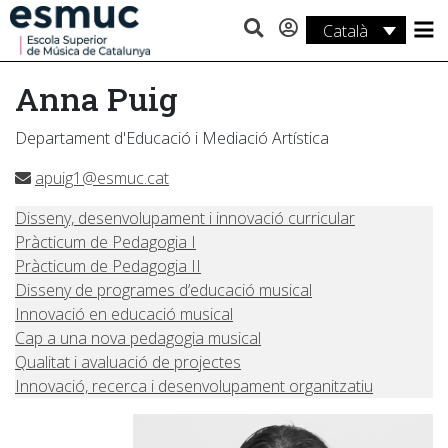
Català
Estudis
Anna Puig
Recerca
Departament d'Educació i Mediació Artística
Serveis
apuig1@esmuc.cat
Activitats
Disseny, desenvolupament i innovació curricular
Pràcticum de Pedagogia I
Pràcticum de Pedagogia II
Disseny de programes d’educació musical
Innovació en educació musical
Cap a una nova pedagogia musical
Qualitat i avaluació de projectes
Innovació, recerca i desenvolupament organitzatiu