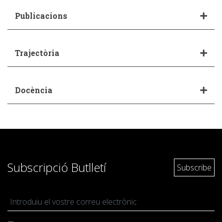
Publicacions
Trajectòria
Docència
Subscripció Butlletí