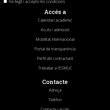
He llegit i accepto les
condicions
Accés a
Calendari acadèmic
Accés i admissió
Mobilitat internacional
Portal de transparència
Perfil del contractant
Treballar a l’ESMUC
Contacte
Adreça
Telèfon
Contacte i accés