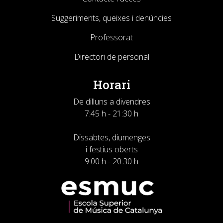
Suggeriments, queixes i denúncies
Professorat
Directori de personal
Horari
De dilluns a divendres
7:45 h - 21:30 h
Dissabtes, diumenges
i festius oberts
9:00 h - 20:30 h