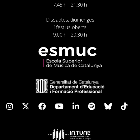
7:45 h - 21:30 h
Dissabtes, diumenges
i festius oberts
9:00 h - 20:30 h