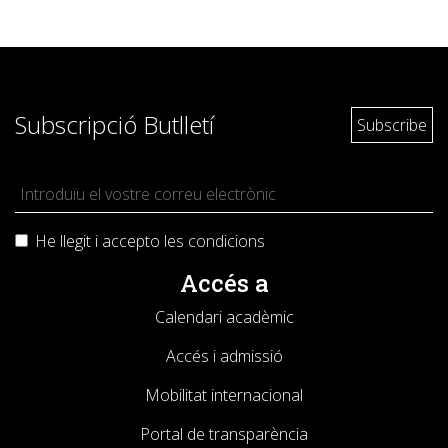
Subscripció Butlletí
He llegit i accepto les
condicions
Accés a
Calendari acadèmic
Accés i admissió
Mobilitat internacional
Portal de transparència