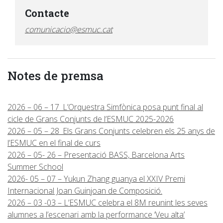
Contacte
comunicacio@esmuc.cat
Notes de premsa
2026 – 06 – 17_L’Orquestra Simfònica posa punt final al
cicle de Grans Conjunts de l’ESMUC 2025-2026
2026 – 05 – 28_Els Grans Conjunts celebren els 25 anys de
l’ESMUC en el final de curs
2026 – 05- 26 – Presentació BASS, Barcelona Arts
Summer School
2026- 05 – 07 – Yukun Zhang guanya el XXIV Premi
Internacional Joan Guinjoan de Composició.
2026 – 03 -03 – L’ESMUC celebra el 8M reunint les seves
alumnes a l’escenari amb la performance ‘Veu alta’