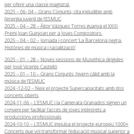
per oferir una classe magistral.
2025 – 06- 04 – Grans Conjunts, cita ineludible amb
l’energia juvenil de l’ESMUC
2025 – 04 – 28 – Áitor Vázquez Torres guanya el XXIII
Premi Joan Guinjoan per a Joves Compositors.
2025 – 04 – 02 – Jornada i concert ‘La Barcelona negra.
Històries de música i racialització’
2025 – 01 – 28 – Noves sessions de Musethica dirigides
per José Vicente Castelló
2025 – 01 – 10 – Grans Conjunts, hivern càlid amb la
música de l’ESMUC
2024 -12-02 – Neix el projecte Supercapacitats amb dos
concerts oberts
2024-11-06 – L’ESMUC i la Camerata Granados signen un
conveni per facilitar l’accés de joves intèrprets a
produccions professionals
2024-10-10 – L’ESMUC impulsa el projecte europeu 1000+
Concerts que vol transformar l’educació musical superior a