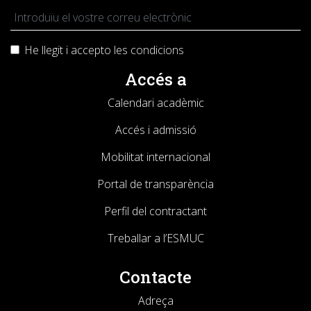
He llegit i accepto les
condicions
Accés a
Calendari acadèmic
Accés i admissió
Mobilitat internacional
Portal de transparència
Perfil del contractant
Treballar a l’ESMUC
Contacte
Adreça