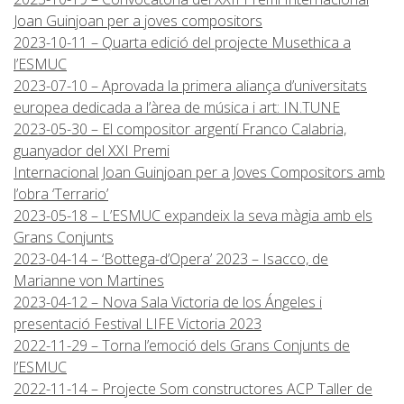
Joan Guinjoan per a joves compositors
2023-10-11 – Quarta edició del projecte Musethica a
l’ESMUC
2023-07-10 – Aprovada la primera aliança d’universitats
europea dedicada a l’àrea de música i art: IN.TUNE
2023-05-30 – El compositor argentí Franco Calabria,
guanyador del XXI Premi
Internacional Joan Guinjoan per a Joves Compositors amb
l’obra ‘Terrario’
2023-05-18 – L’ESMUC expandeix la seva màgia amb els
Grans Conjunts
2023-04-14 – ‘Bottega-d’Opera’ 2023 – Isacco, de
Marianne von Martines
2023-04-12 – Nova Sala Victoria de los Ángeles i
presentació Festival LIFE Victoria 2023
2022-11-29 – Torna l’emoció dels Grans Conjunts de
l’ESMUC
2022-11-14 – Projecte Som constructores ACP Taller de