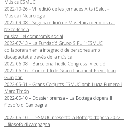
Músics ESMUC
2022-10-26 – VII edició de les Jornades Arts i Salut –
Música i Neurologia
2022-09-08 – Segona edició de Musethica per mostrar
l’excel·lència
musical i el compromís social
2022-07-13 – La Fundació Grupo SIFU i l’ESMUC
col·laboraran en la integració de persones amb
discapacitat a través de la música
2022-06-08 – Barcelona Fiddle Congress IV edició
2022-06-16 – Concert fi de Grau i lliurament Premi Joan
Guinjoan
2022-05-31 – Grans Conjunts ESMUC amb Lucía Fumero i
Marc Timón
2022-05-10 – Dossier premsa – La Bottega d’opera Il
filosofo di Campagna
2022-05-10 – L’ESMUC presenta la Bottega d’opera 2022 –
Il filosofo di campagna