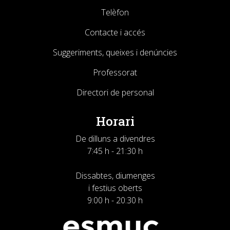
Telèfon
Contacte i accés
Suggeriments, queixes i denúncies
Professorat
Directori de personal
Horari
De dilluns a divendres
7:45 h - 21:30 h
Dissabtes, diumenges
i festius oberts
9:00 h - 20:30 h