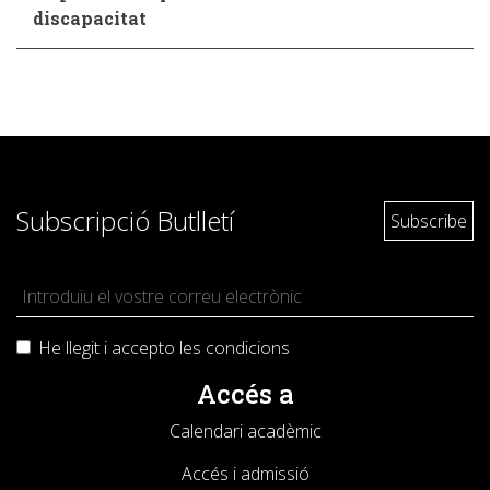
discapacitat
Subscripció Butlletí
He llegit i accepto les
condicions
Accés a
Calendari acadèmic
Accés i admissió