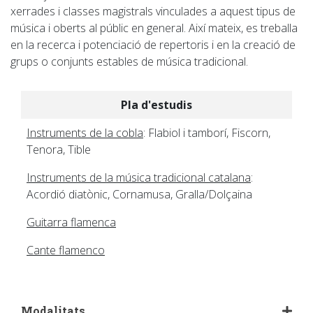
xerrades i classes magistrals vinculades a aquest tipus de
música i oberts al públic en general. Així mateix, es treballa
en la recerca i potenciació de repertoris i en la creació de
grups o conjunts estables de música tradicional.
Pla d'estudis
Instruments de la cobla
: Flabiol i tamborí, Fiscorn,
Tenora, Tible
Instruments de la música tradicional catalana
:
Acordió diatònic, Cornamusa, Gralla/Dolçaina
Guitarra flamenca
Cante flamenco
Modalitats