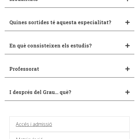
Quines sortides té aquesta especialitat?
En què consisteixen els estudis?
Professorat
I després del Grau… què?
Accés i admissió