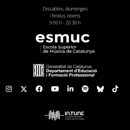
Dissabtes, diumenges
i festius oberts
9:00 h - 20:30 h