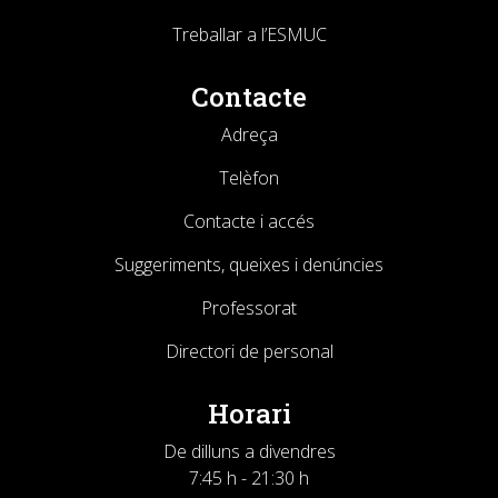
Treballar a l’ESMUC
Contacte
Adreça
Telèfon
Contacte i accés
Suggeriments, queixes i denúncies
Professorat
Directori de personal
Horari
De dilluns a divendres
7:45 h - 21:30 h