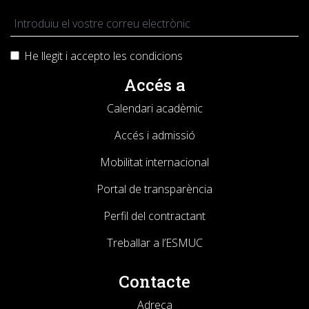
He llegit i accepto les
condicions
Accés a
Calendari acadèmic
Accés i admissió
Mobilitat internacional
Portal de transparència
Perfil del contractant
Treballar a l’ESMUC
Contacte
Adreça