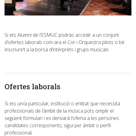
Si ets Alumni de l’ESMUC podràs accedir a un conjunt
d’ofertes laborals com ara el Cor i Orquestra pilots o bé
inscriure’t a la borsa d’intèrprets i grups musicals.
Ofertes laborals
Si ets un/a particular, institució o entitat que necessita
professionals de l’àmbit de la música pots omplir el
següent formulari i es derivarà l’oferta a les persones
candidates corresponents, sigui per àmbit o perfil
professional.