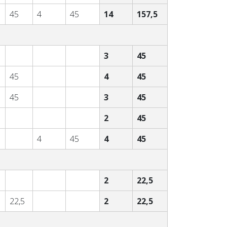
45
4
45
14
157,5
3
45
45
4
45
45
3
45
2
45
4
45
4
45
2
22,5
22,5
2
22,5