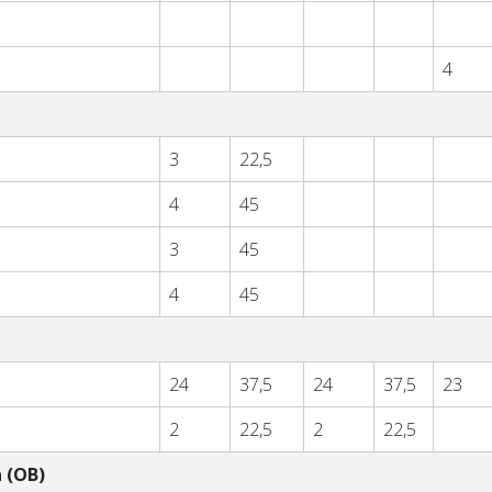
4
3
22,5
4
45
3
45
4
45
24
37,5
24
37,5
23
2
22,5
2
22,5
 (OB)