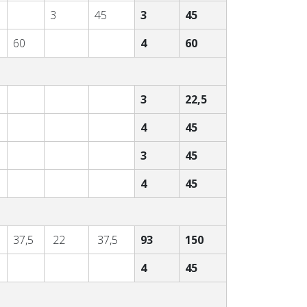
3
45
3
45
60
4
60
3
22,5
4
45
3
45
4
45
37,5
22
37,5
93
150
4
45