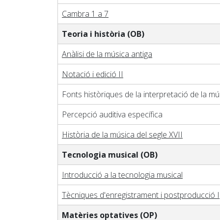
Cambra 1 a 7
Teoria i història (OB)
Anàlisi de la música antiga
Notació i edició II
Fonts històriques de la interpretació de la mú
Percepció auditiva específica
Història de la música del segle XVII
Tecnologia musical (OB)
Introducció a la tecnologia musical
Tècniques d'enregistrament i postproducció I
Matèries optatives (OP)