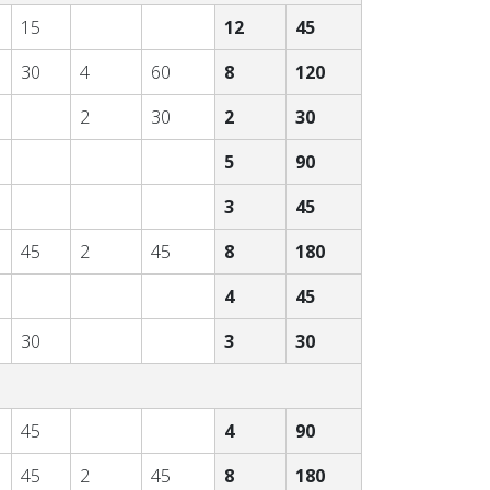
15
12
45
30
4
60
8
120
2
30
2
30
5
90
3
45
45
2
45
8
180
4
45
30
3
30
45
4
90
45
2
45
8
180