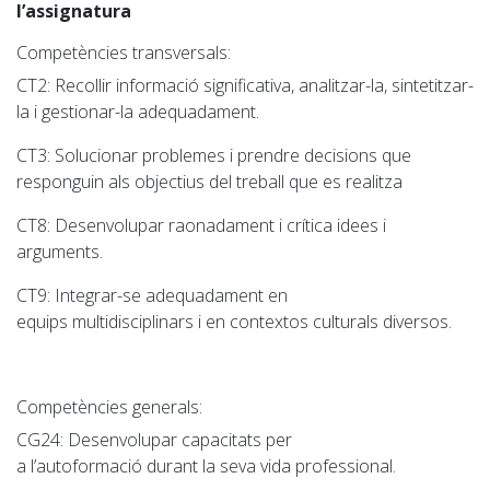
l’assignatura
Competències transversals:
CT2
: Recollir informació significativa, analitzar-la, sintetitzar-
la i gestionar-la adequadament.
CT3
: Solucionar problemes i prendre decisions que
responguin als objectius del treball que es realitza
CT8
: Desenvolupar raonadament i crítica idees i
arguments.
CT9
: Integrar-se adequadament en
equips multidisciplinars i en contextos culturals diversos.
Competències generals:
CG24
: Desenvolupar capacitats per
a l’autoformació durant la seva vida professional.