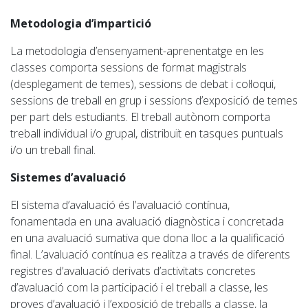
Metodologia d’impartició
La metodologia d’ensenyament-aprenentatge en les
classes comporta sessions de format magistrals
(desplegament de temes), sessions de debat i col·loqui,
sessions de treball en grup i sessions d’exposició de temes
per part dels estudiants. El treball autònom comporta
treball individual i/o grupal, distribuït en tasques puntuals
i/o un treball final.
Sistemes d’avaluació
El sistema d’avaluació és l’avaluació contínua,
fonamentada en una avaluació diagnòstica i concretada
en una avaluació
sumativa
que dona lloc a la qualificació
final. L’avaluació contínua es realitza a través de diferents
registres d’avaluació derivats d’activitats concretes
d’avaluació com la participació i el treball a classe,
les
proves d’avaluació i
l’exposició de treballs a classe, la