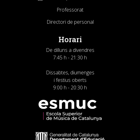
Professorat
Directori de personal
Horari
De dilluns a divendres
7:45 h - 21:30 h
Dissabtes, diumenges
i festius oberts
9:00 h - 20:30 h