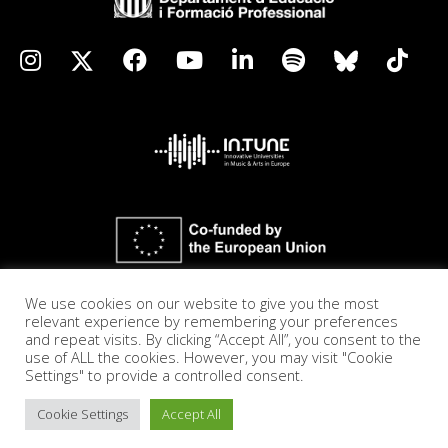
We use cookies on our website to give you the most
relevant experience by remembering your preferences
and repeat visits. By clicking “Accept All”, you consent to the
use of ALL the cookies. However, you may visit "Cookie
Settings" to provide a controlled consent.
Cookie Settings
Accept All
Accessibilitat