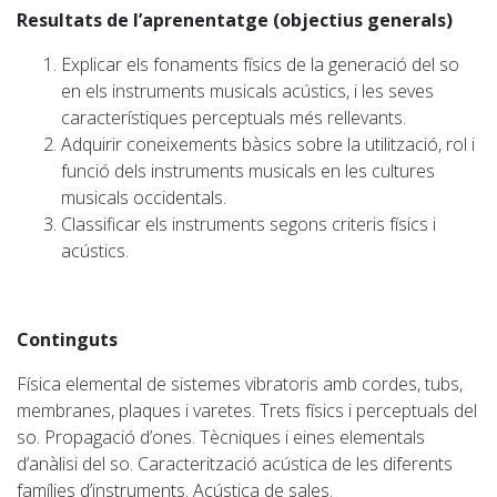
Resultats de l’aprenentatge (objectius generals)
Explicar els fonaments físics de la generació del so
en els instruments musicals acústics, i les seves
característiques perceptuals més rellevants.
Adquirir coneixements bàsics sobre la utilització, rol i
funció dels instruments musicals en les cultures
musicals occidentals.
Classificar els instruments segons criteris físics i
acústics.
Continguts
Física elemental de sistemes vibratoris amb cordes, tubs,
membranes, plaques i varetes. Trets físics i
perceptuals
del
so. Propagació d’ones. Tècniques i eines elementals
d’anàlisi del so. Caracterització acústica de les diferents
famílies d’instruments. Acústica de sales.