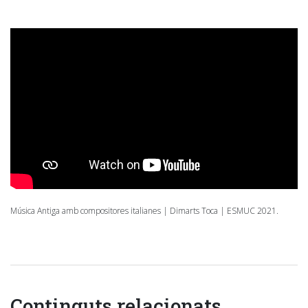
Música Antiga amb compositores italianes | Dimarts Toca | ESMUC 2021.
Continguts relacionats