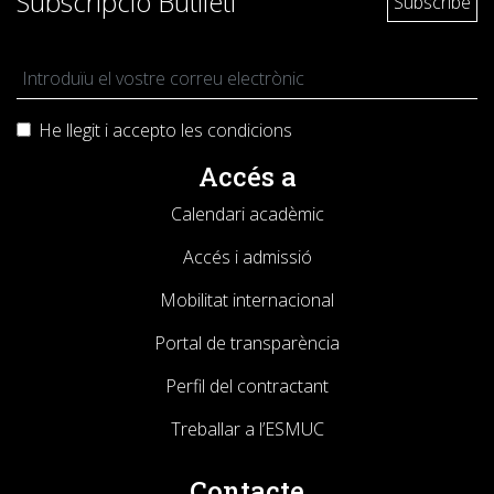
Subscripció Butlletí
He llegit i accepto les
condicions
Accés a
Calendari acadèmic
Accés i admissió
Mobilitat internacional
Portal de transparència
Perfil del contractant
Treballar a l’ESMUC
Contacte