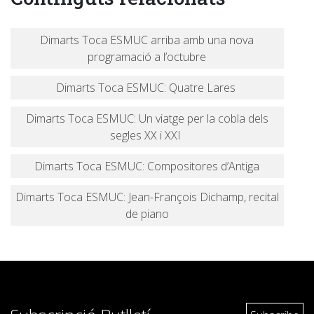
Dimarts Toca ESMUC arriba amb una nova
programació a l’octubre
Dimarts Toca ESMUC: Quatre Lares
Dimarts Toca ESMUC: Un viatge per la cobla dels
segles XX i XXI
Dimarts Toca ESMUC: Compositores d’Antiga
Dimarts Toca ESMUC: Jean-François Dichamp, recital
de piano