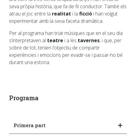
seva pròpia història, que fa de fil conductor. També els
atrau el joc entre la
realitat
i la
ficció
i han volgut
experimentar amb la seva faceta dramàtica.
Per al programa han triat músiques que en el seu dia
s’interpretaven al
teatre
i a les
tavernes
, i que, per
sobre de tot, tenien l’objectiu de compartir
experiències i emocions per evadir-se i passar-ho bé
durant una estona.
Programa
Primera part