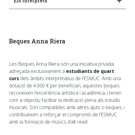
Els intèrprets
Beques Anna Riera
Les Beques Anna Riera són una iniciativa privada
adreçada exclusivament a
estudiants de quart
curs
dels àmbits interpretatius de l’ESMUC. Amb una
dotació de 4.000 € per beneficiari, aquestes beques
reconeixen l’excel·lència artística i acadèmica, i tenen
com a objectiu facilitar la dedicació plena als estudis
musicals. Són compatibles amb altres ajuts o beques, i
contribueixen a reforçar el compromís de l’ESMUC
amb la formació de músics d’alt nivell.