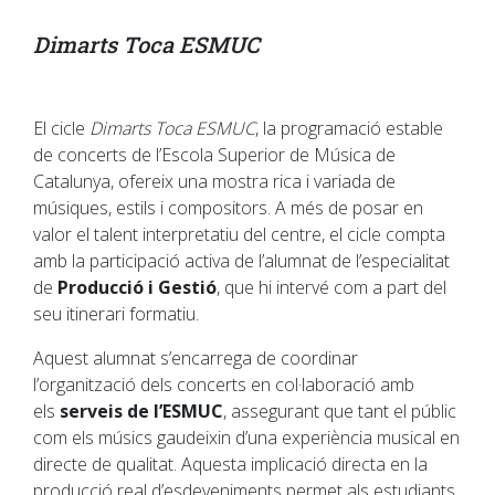
Dimarts Toca ESMUC
El cicle
Dimarts Toca ESMUC
, la programació estable
de concerts de l’Escola Superior de Música de
Catalunya, ofereix una mostra rica i variada de
músiques, estils i compositors. A més de posar en
valor el talent interpretatiu del centre, el cicle compta
amb la participació activa de l’alumnat de l’especialitat
de
Producció i Gestió
, que hi intervé com a part del
seu itinerari formatiu.
Aquest alumnat s’encarrega de coordinar
l’organització dels concerts en col·laboració amb
els
serveis de l’ESMUC
, assegurant que tant el públic
com els músics gaudeixin d’una experiència musical en
directe de qualitat. Aquesta implicació directa en la
producció real d’esdeveniments permet als estudiants