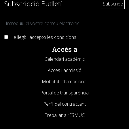
Subscripció Butlletí
He llegit i accepto les
condicions
Accés a
Calendari acadèmic
Accés i admissió
Mobilitat internacional
Portal de transparència
Perfil del contractant
Treballar a l’ESMUC