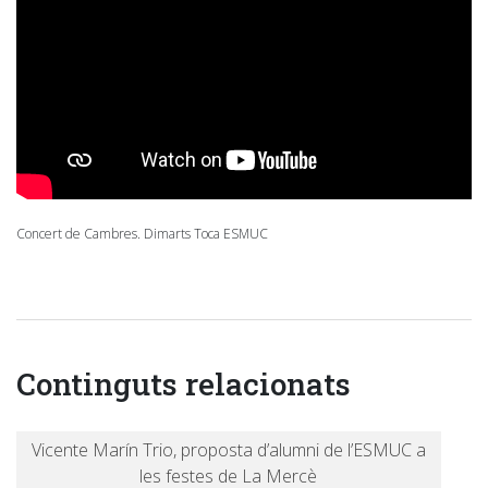
Concert de Cambres. Dimarts Toca ESMUC
Continguts relacionats
Vicente Marín Trio, proposta d’alumni de l’ESMUC a
les festes de La Mercè