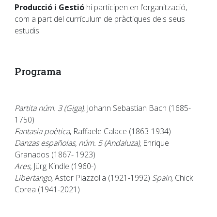
Producció i Gestió
hi participen en l’organització,
com a part del currículum de pràctiques dels seus
estudis.
Programa
Partita núm. 3 (Giga)
, Johann Sebastian Bach (1685-
1750)
Fantasia poètica
, Raffaele Calace (1863-1934)
Danzas españolas, núm. 5 (Andaluza)
, Enrique
Granados (1867- 1923)
Ares,
Jürg Kindle (1960-)
Libertango,
Astor Piazzolla (1921-1992)
Spain,
Chick
Corea (1941-2021)