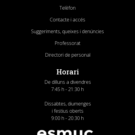
Telèfon
Contacte i accés
Suggeriments, queixes i denúncies
Professorat
Directori de personal
Horari
De dilluns a divendres
7:45 h - 21:30 h
Dissabtes, diumenges
i festius oberts
9:00 h - 20:30 h