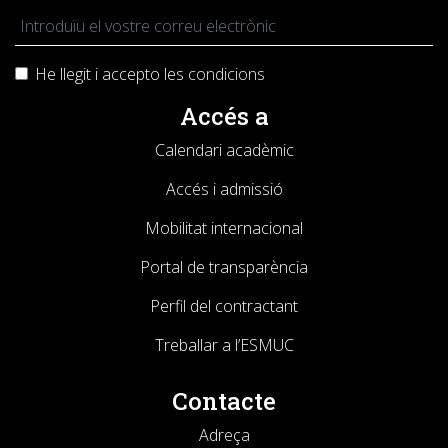
He llegit i accepto les
condicions
Accés a
Calendari acadèmic
Accés i admissió
Mobilitat internacional
Portal de transparència
Perfil del contractant
Treballar a l’ESMUC
Contacte
Adreça