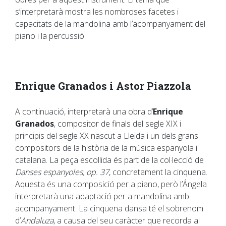
s’interpretarà mostra les nombroses facetes i
capacitats de la mandolina amb l’acompanyament del
piano i la percussió.
Enrique Granados i Astor Piazzola
A continuació, interpretarà una obra d’
Enrique
Granados
, compositor de finals del segle XIX i
principis del segle XX nascut a Lleida i un dels grans
compositors de la història de la música espanyola i
catalana. La peça escollida és part de la col·lecció de
Danses espanyoles, op. 37
, concretament la cinquena.
Aquesta és una composició per a piano, però l’Ángela
interpretarà una adaptació per a mandolina amb
acompanyament. La cinquena dansa té el sobrenom
d’
Andaluza
, a causa del seu caràcter que recorda al