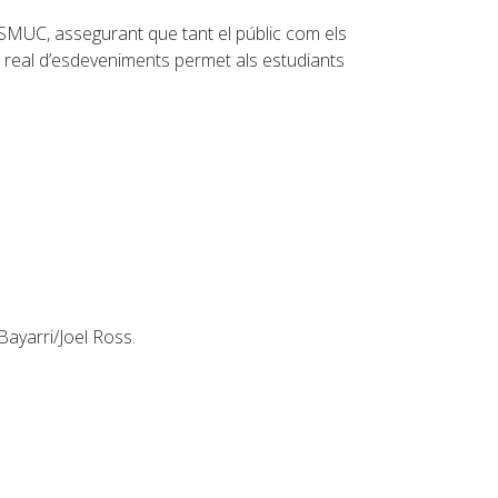
ESMUC, assegurant que tant el públic com els
ó real d’esdeveniments permet als estudiants
Bayarri/Joel Ross.