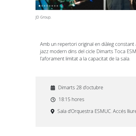
JD Group.
Amb un repertori original en diàleg constant
jazz modern dins del cicle Dimarts Toca ESMUC
l’aforament limitat a la capacitat de la sala.
Dimarts 28 d’octubre
18:15 hores
Sala d’Orquestra ESMUC. Accés lliure