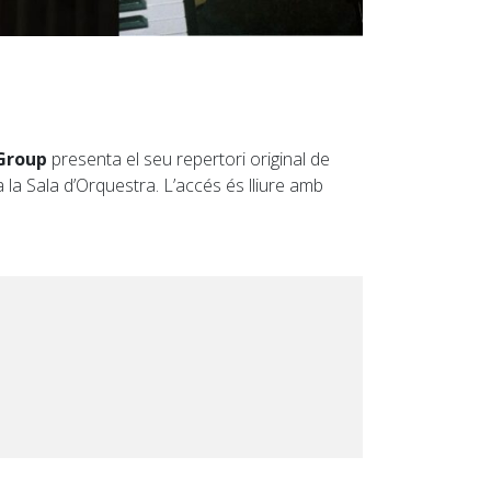
Group
presenta el seu repertori original de
 la Sala d’Orquestra. L’accés és lliure amb