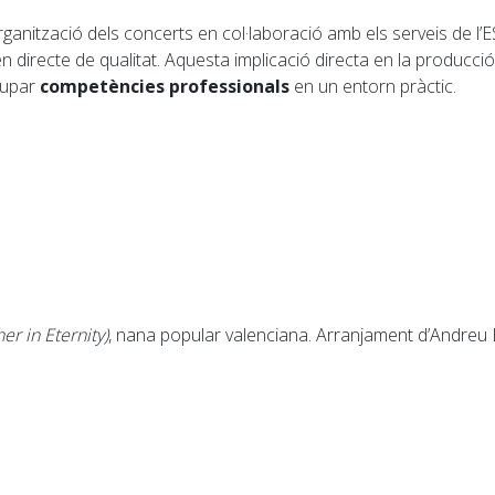
ganització dels concerts en col·laboració amb els serveis de l’
n directe de qualitat. Aquesta implicació directa en la producci
olupar
competències professionals
en un entorn pràctic.
r in Eternity)
, nana popular valenciana. Arranjament d’Andreu 