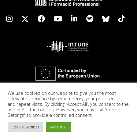
We use cookies on our website to give you the most
relevant experience by remembering your preferences
and repeat visits. By clicking “Accept All”, you consent to the
use of ALL the cookies. However, you may visit "Cookie
Settings" to provide a controlled consent.
Cookie Settings
Accept All
Accessibilitat