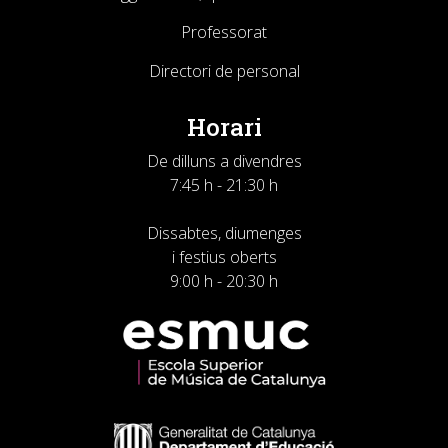
Professorat
Directori de personal
Horari
De dilluns a divendres
7:45 h - 21:30 h
Dissabtes, diumenges
i festius oberts
9:00 h - 20:30 h