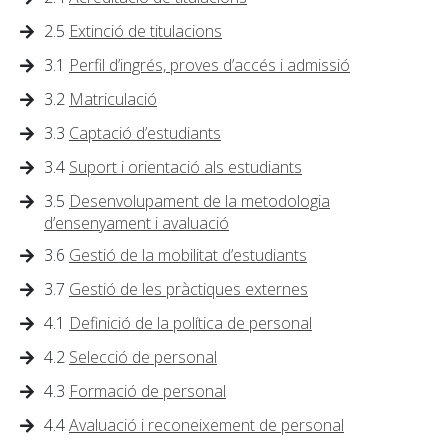
2.5
Extinció de titulacions
3.1
Perfil d’ingrés, proves d’accés i admissió
3.2
Matriculació
3.3
Captació d’estudiants
3.4
Suport i orientació als estudiants
3.5
Desenvolupament de la metodologia
d’ensenyament i avaluació
3.6
Gestió de la mobilitat d’estudiants
3.7
Gestió de les pràctiques externes
4.1
Definició de la política de personal
4.2
Selecció de personal
4.3
Formació de personal
4.4
Avaluació i reconeixement de personal