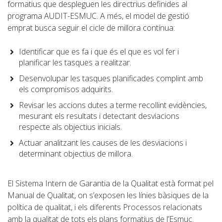
formatius que despleguen les directrius definides al
programa AUDIT-ESMUC. A més, el model de gestió
emprat busca seguir el cicle de millora contínua:
Identificar que es fa i que és el que es vol fer i
planificar les tasques a realitzar.
Desenvolupar les tasques planificades complint amb
els compromisos adquirits.
Revisar les accions dutes a terme recollint evidències,
mesurant els resultats i detectant desviacions
respecte als objectius inicials.
Actuar analitzant les causes de les desviacions i
determinant objectius de millora.
El Sistema Intern de Garantia de la Qualitat està format pel
Manual de Qualitat, on s’exposen les línies bàsiques de la
política de qualitat, i els diferents Processos relacionats
amb la qualitat de tots els plans formatius de l’Esmuc.