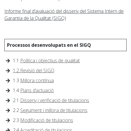
Informe final d’avaluació del disseny del Sistema Intern de
Garantia de la Qualitat (SIGQ)
Processos desenvolupats en el SIGQ
1.1
Política i objectius de qualitat
1.2 Revisió del SIGQ
1.3
Millora contínua
1.4
Plans d’actuació
2.1
Disseny i verificació de titulacions
2.2
Seguiment i millora de titulacions
2.3
Modificació de titulacions
2.4
Acreditació de titulacions