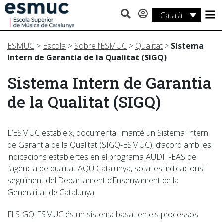
Català
Estudis
ESMUC
>
Escola
>
Sobre l’ESMUC
>
Qualitat
>
Sistema
Recerca
Intern de Garantia de la Qualitat (SIGQ)
Serveis
Sistema Intern de Garantia
de la Qualitat (SIGQ)
Activitats
L’ESMUC estableix, documenta i manté un Sistema Intern
de Garantia de la Qualitat (SIGQ-ESMUC), d’acord amb les
indicacions establertes en el programa AUDIT-EAS de
l’agència de qualitat AQU Catalunya, sota les indicacions i
seguiment del Departament d’Ensenyament de la
Generalitat de Catalunya.
El SIGQ-ESMUC és un sistema basat en els processos