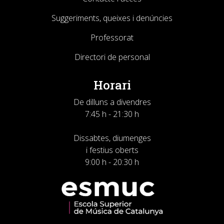
Suggeriments, queixes i denúncies
Professorat
Directori de personal
Horari
De dilluns a divendres
7:45 h - 21:30 h
Dissabtes, diumenges
i festius oberts
9:00 h - 20:30 h