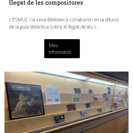
llegat de les compositores
L’ESMUC i la seva Biblioteca col·laboren en la difusió
de la guia didàctica sobre el llegat de les c…
Més
informació