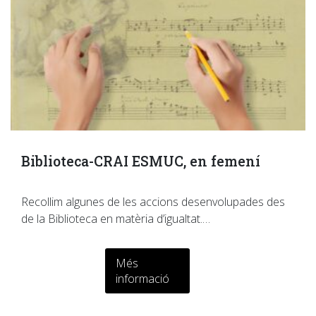
Biblioteca-CRAI ESMUC, en femení
Recollim algunes de les accions desenvolupades des
de la Biblioteca en matèria d’igualtat.…
Més
informació