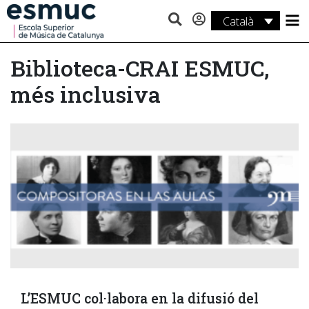
Català
Estudis
Biblioteca-CRAI ESMUC,
Recerca
més inclusiva
Serveis
Activitats
L’ESMUC col·labora en la difusió del