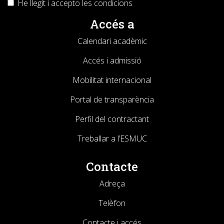
He llegit i accepto les
condicions
Accés a
Calendari acadèmic
Accés i admissió
Mobilitat internacional
Portal de transparència
Perfil del contractant
Treballar a l’ESMUC
Contacte
Adreça
Telèfon
Contacte i accés