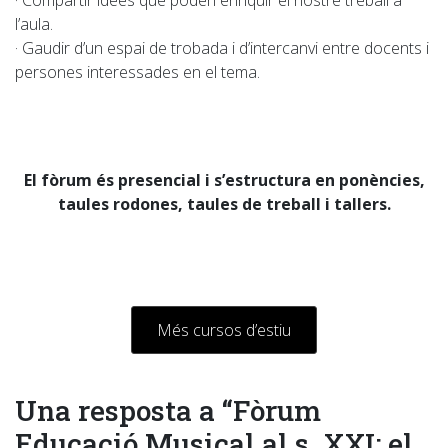
l’aula.
· Gaudir d’un espai de trobada i d’intercanvi entre docents i
persones interessades en el tema.
El fòrum és presencial i s’estructura en ponències,
taules rodones, taules de treball i tallers.
Més cursos d’estiu
Una resposta a “Fòrum
Educació Musical al s. XXI: el