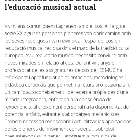
l’educació musical actual
Vivim, ens comuniquem i aprenem amb el cos. Al llarg del
segle XX algunes persones pioneres van obrir camins amb
les seves recerques i van reivindicar l’espai del cos en
l’educació musical reclosa dins el marc de la tradició culta
europea. Avui l’educació musical necessita conviure amb
noves mirades en relació al cos. Durant vint anys el
professorat de les assignatures de cos de l’ESMUC ha
reflexionat i aprofundint en orientacions, metodologies i
didàctica corporals que permetin a futurs professionals fer
un camí d’autoconeixement i de recerca pròpia des d’una
mirada integradora, enfocada a la consciència de
l’experiència, al creixement personal i a la disponibilitat del
potencial artístic, evitant els abordatges mecanicistes.
Trobem necessari redescobrir i actualitzar les aportacions
de les pioneres del moviment conscient, i, sobretot,
preguntar-nos quin paper li atorguem al cos dins de