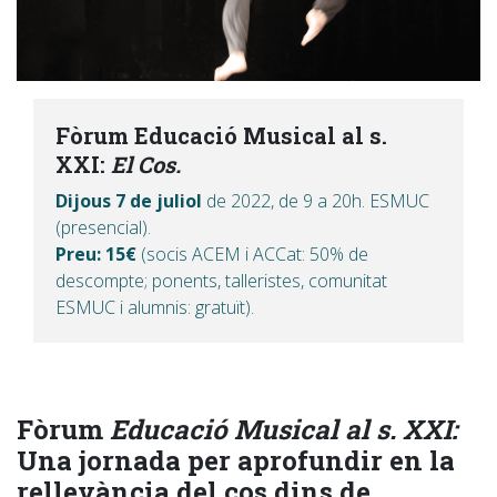
Fòrum Educació Musical al s.
XXI:
El Cos.
Dijous 7 de juliol
de 2022, de 9 a 20h. ESMUC
(presencial).
Preu: 15€
(socis ACEM i ACCat: 50% de
descompte; ponents, talleristes, comunitat
ESMUC i alumnis: gratuït).
Fòrum
Educació Musical al s. XXI:
Una jornada per aprofundir en la
rellevància del cos dins de