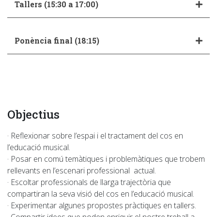
Tallers (15:30 a 17:00)
Ponència final (18:15)
Objectius
· Reflexionar sobre l’espai i el tractament del cos en
l’educació musical.
· Posar en comú temàtiques i problemàtiques que trobem
rellevants en l’escenari professional actual.
· Escoltar professionals de llarga trajectòria que
compartiran la seva visió del cos en l’educació musical.
· Experimentar algunes propostes pràctiques en tallers.
· Compartir idees que poden enriquir el nostre treball a