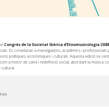
 el
Congrés de la Societat Ibèrica d’Etnomusicologia (SIB
socials. Es convidaran a investigadors, acadèmics i professionals
ons polítiques, econòmiques i culturals. Aquesta edició se centr
om a motor de canvi i redefinició social, abordant la música c
cultural.
unya.