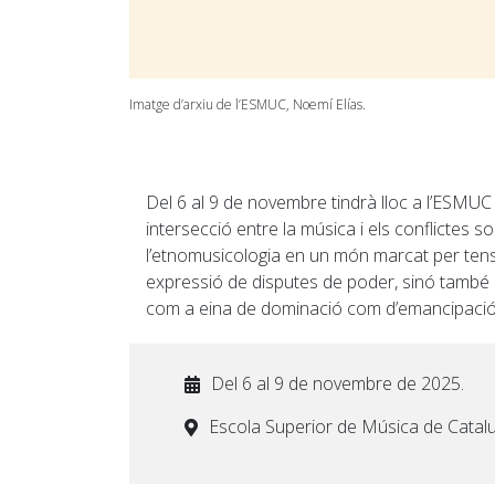
Imatge d’arxiu de l’ESMUC, Noemí Elías.
Del 6 al 9 de novembre tindrà lloc a l’ESMUC
intersecció entre la música i els conflictes 
l’etnomusicologia en un món marcat per tensi
expressió de disputes de poder, sinó també c
com a eina de dominació com d’emancipació 
Del 6 al 9 de novembre de 2025.
Escola Superior de Música de Catal