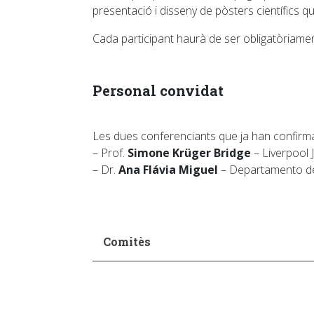
presentació i disseny de pòsters científics 
Cada participant haurà de ser obligatòriam
Personal convidat
Les dues conferenciants que ja han confirma
– Prof.
Simone Krüger Bridge
– Liverpool 
– Dr.
Ana Flávia Miguel
– Departamento de 
Comitès