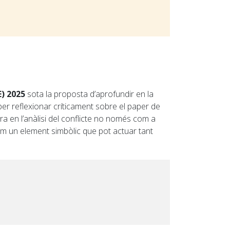
E) 2025
sota la proposta d’aprofundir en la
 per reflexionar críticament sobre el paper de
a en l’anàlisi del conflicte no només com a
om un element simbòlic que pot actuar tant