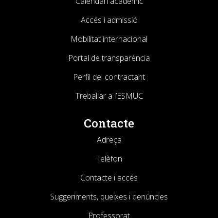
Calendari acadèmic
Accés i admissió
Mobilitat internacional
Portal de transparència
Perfil del contractant
Treballar a l’ESMUC
Contacte
Adreça
Telèfon
Contacte i accés
Suggeriments, queixes i denúncies
Professorat