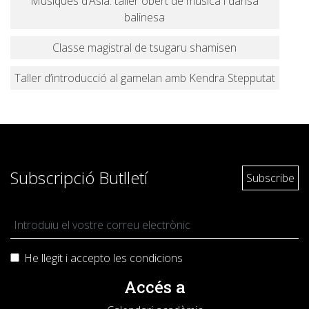
Músiques d’Àsia: taller obert de música i dansa
balinesa
Classe magistral de tsugaru shamisen
Taller d’introducció al gamelan amb Kendra Stepputat
Subscripció Butlletí
He llegit i accepto les
condicions
Accés a