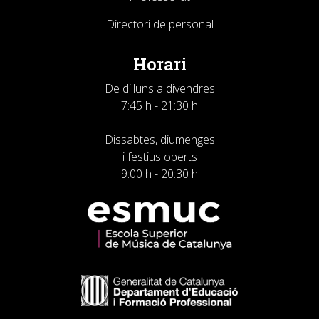
Directori de personal
Horari
De dilluns a divendres
7:45 h - 21:30 h
Dissabtes, diumenges
i festius oberts
9:00 h - 20:30 h