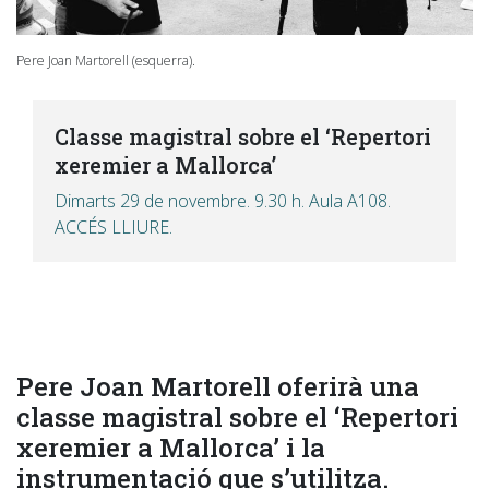
Pere Joan Martorell (esquerra).
Classe magistral sobre el ‘Repertori
xeremier a Mallorca’
Dimarts 29 de novembre. 9.30 h. Aula A108.
ACCÉS LLIURE.
Pere Joan Martorell oferirà una
classe magistral sobre el ‘Repertori
xeremier a Mallorca’ i la
instrumentació que s’utilitza.