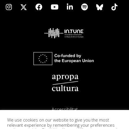
Accessibilitat
We use cookies on our website to give you the most
Avís legal
relevant experience by remembering your preferences