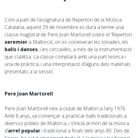
Com a part de l’assignatura de Repertori de la Música
Catalana, aquest 29 de novembre es durà a terme una
classe magistral de Pere Joan Martorell sobre el ‘Repertori
xeremier
a Mallorca’, on es coneixeran les tonades, els
balls i danses
, i les cercaviles, a més de la instrumentació
que s’utilitza. La classe comptarà amb una part teòrica i
una de pràctica, i una interpretació d’alguns dels materials
presentats a la sessió.
Pere Joan Martorell
Pere Joan Martorell neix a ciutat de Mallorca l’any 1976.
Amb 8 anys, va començar a practicar balls tradicionals a
diversos pobles de Mallorca, i s’inicià al món de la música
d’
arrel popular
i tradicional a finals dels anys 80. Des de