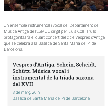
Un ensemble instrumental i vocal del Departament de
Música Antiga de l’ESMUC dirigit per Lluís Coll i Trulls
protagonitzarà el quart concert del cicle Vespres d’Antiga
que se celebra a la Basílica de Santa Maria del Pi de
Barcelona.
Vespres d’Antiga: Schein, Scheidt,
Schütz. Música vocal i
instrumental de la tríada saxona
del XVII
8 de març, 20 h
Basílica de Santa Maria del Pi de Barcelona