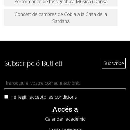
Performance de l’assignatura Música i Dansa
Concert de cambres de Cobla a la Casa de la
Sardana
Subscripció Butlletí
He llegit i accepto les
condicions
Accés a
Calendari acadèmic