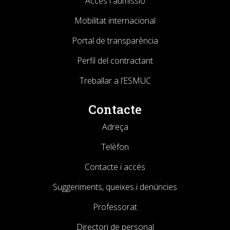
Accés i admissió
Mobilitat internacional
Portal de transparència
Perfil del contractant
Treballar a l’ESMUC
Contacte
Adreça
Telèfon
Contacte i accés
Suggeriments, queixes i denúncies
Professorat
Directori de personal