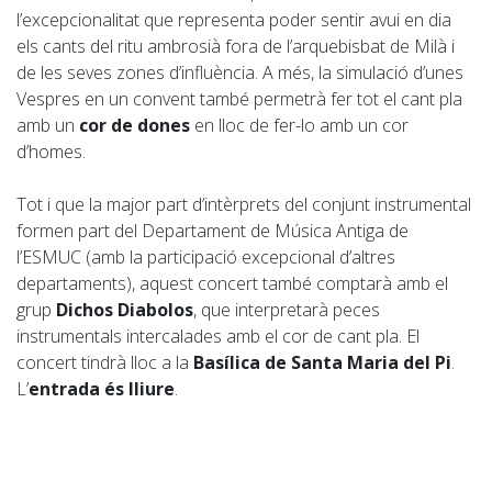
l’excepcionalitat que representa poder sentir avui en dia
els cants del ritu ambrosià fora de l’arquebisbat de Milà i
de les seves zones d’influència. A més, la simulació d’unes
Vespres en un convent també permetrà fer tot el cant pla
amb un
cor de dones
en lloc de fer-lo amb un cor
d’homes.
Tot i que la major part d’intèrprets del conjunt instrumental
formen part del Departament de Música Antiga de
l’ESMUC (amb la participació excepcional d’altres
departaments), aquest concert també comptarà amb el
grup
Dichos Diabolos
, que interpretarà peces
instrumentals intercalades amb el cor de cant pla. El
concert tindrà lloc a la
Basílica de Santa Maria del Pi
.
L’
entrada és lliure
.