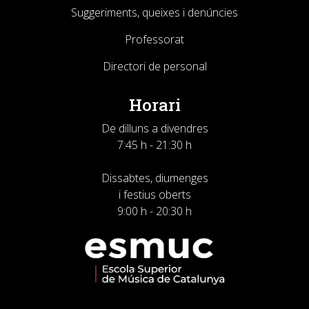
Suggeriments, queixes i denúncies
Professorat
Directori de personal
Horari
De dilluns a divendres
7:45 h - 21:30 h
Dissabtes, diumenges
i festius oberts
9:00 h - 20:30 h