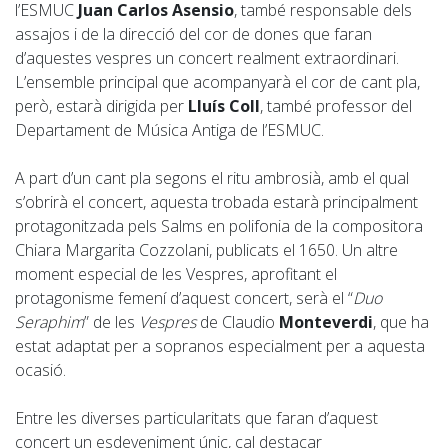
l’ESMUC
Juan Carlos Asensio
, també responsable dels
assajos i de la direcció del cor de dones que faran
d’aquestes vespres un concert realment extraordinari.
L’ensemble principal que acompanyarà el cor de cant pla,
però, estarà dirigida per
Lluís Coll
, també professor del
Departament de Música Antiga de l’ESMUC.
A part d’un cant pla segons el ritu ambrosià, amb el qual
s’obrirà el concert, aquesta trobada estarà principalment
protagonitzada pels Salms en polifonia de la compositora
Chiara Margarita Cozzolani, publicats el 1650. Un altre
moment especial de les Vespres, aprofitant el
protagonisme femení d’aquest concert, serà el “
Duo
Seraphim
” de les
Vespres
de Claudio
Monteverdi
, que ha
estat adaptat per a sopranos especialment per a aquesta
ocasió.
Entre les diverses particularitats que faran d’aquest
concert un esdeveniment únic, cal destacar