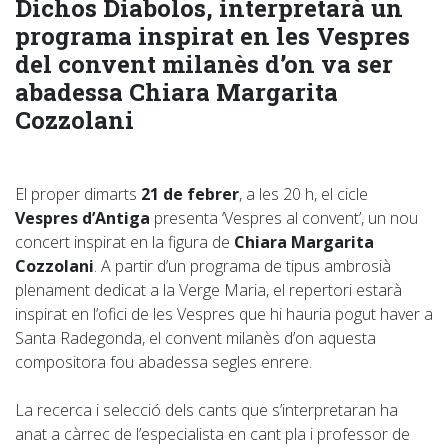
Dichos Diabolos, interpretarà un
programa inspirat en les Vespres
del convent milanès d’on va ser
abadessa Chiara Margarita
Cozzolani
El proper dimarts
21 de febrer
, a les 20 h, el cicle
Vespres d’Antiga
presenta ‘Vespres al convent’, un nou
concert inspirat en la figura de
Chiara Margarita
Cozzolani
. A partir d’un programa de tipus ambrosià
plenament dedicat a la Verge Maria, el repertori estarà
inspirat en l’ofici de les Vespres que hi hauria pogut haver a
Santa Radegonda, el convent milanès d’on aquesta
compositora fou abadessa segles enrere.
La recerca i selecció dels cants que s’interpretaran ha
anat a càrrec de l’especialista en cant pla i professor de