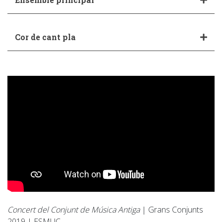
Cor de cant pla
Concert del Conjunt de Música Antiga
| Grans Conjunts
2019 | ESMUC.