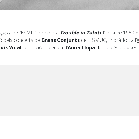
Opera
de l’ESMUC presenta
Trouble in Tahiti
, l’obra de 1950 
ió dels concerts de
Grans Conjunts
de l’ESMUC, tindrà lloc a l’
A
luís Vidal
i direcció escènica d’
Anna Llopart
. L’accés a aques