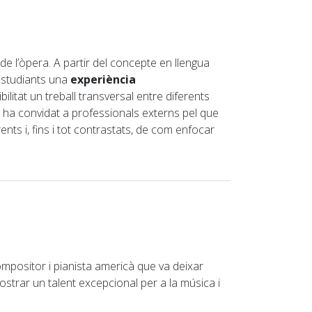
de l’òpera. A partir del concepte en llengua
 estudiants una
experiència
ilitat un treball transversal entre diferents
 ha convidat a professionals externs pel que
nts i, fins i tot contrastats, de com enfocar
mpositor i pianista americà que va deixar
ostrar un talent excepcional per a la música i