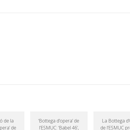
ó de la
‘Bottega d’opera’ de
La Bottega d
pera’ de
l’ESMUC: ‘Babel 46’,
de l’ESMUC pr