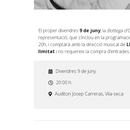
El proper divendres
9 de juny
, la
Bottega d’
representació, que s’inclou en la programac
20h, i comptarà amb la direcció musical de
L
limitat
i no requereix la compra d’entrades.
Divendres 9 de juny.
20:00 h.
Auditori Josep Carreras, Vila-seca.