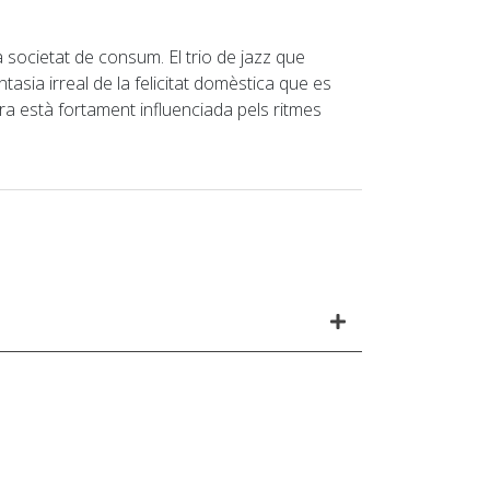
a societat de consum. El trio de jazz que
asia irreal de la felicitat domèstica que es
ra està fortament influenciada pels ritmes