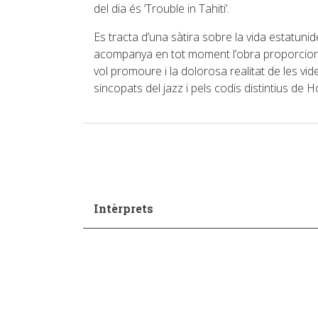
del dia és ‘Trouble in Tahiti’.
Es tracta d’una sàtira sobre la vida estatuni
acompanya en tot moment l’obra proporciona un
vol promoure i la dolorosa realitat de les vi
sincopats del jazz i pels codis distintius de
Intèrprets