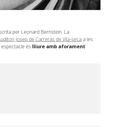
escrita per Leonard Bernstein. La
uditori Josep de Carreras de Vila-seca
a les
t espectacle és
lliure amb aforament