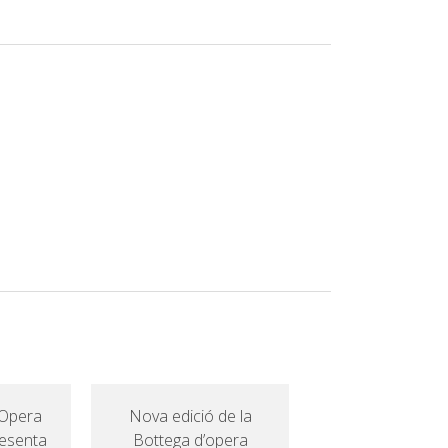
’Opera
Nova edició de la
esenta
Bottega d’opera