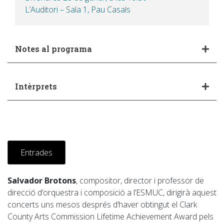
L’Auditori – Sala 1, Pau Casals
Notes al programa
Intèrprets
Entrades
Salvador Brotons
, compositor, director i professor de
direcció d’orquestra i composició a l’ESMUC, dirigirà aquest
concerts uns mesos després d’haver obtingut el Clark
County Arts Commission Lifetime Achievement Award pels