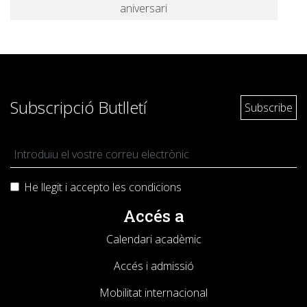
aniversari
Subscripció Butlletí
He llegit i accepto les
condicions
Accés a
Calendari acadèmic
Accés i admissió
Mobilitat internacional