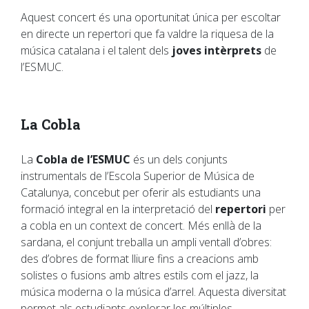
Aquest concert és una oportunitat única per escoltar
en directe un repertori que fa valdre la riquesa de la
música catalana i el talent dels
joves intèrprets
de
l’ESMUC.
La Cobla
La
Cobla de l’ESMUC
és un dels conjunts
instrumentals de l’Escola Superior de Música de
Catalunya, concebut per oferir als estudiants una
formació integral en la interpretació del
repertori
per
a cobla en un context de concert. Més enllà de la
sardana, el conjunt treballa un ampli ventall d’obres:
des d’obres de format lliure fins a creacions amb
solistes o fusions amb altres estils com el jazz, la
música moderna o la música d’arrel. Aquesta diversitat
permet als estudiants explorar les múltiples