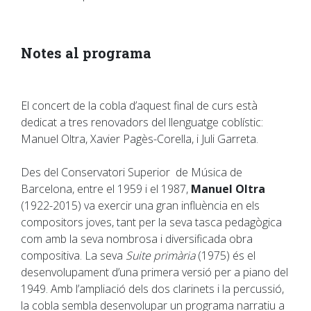
Notes al programa
El concert de la cobla d’aquest final de curs està
dedicat a tres renovadors del llenguatge coblístic:
Manuel Oltra, Xavier Pagès-Corella, i Juli Garreta.
Des del Conservatori Superior de Música de
Barcelona, entre el 1959 i el 1987,
Manuel Oltra
(1922-2015) va exercir una gran influència en els
compositors joves, tant per la seva tasca pedagògica
com amb la seva nombrosa i diversificada obra
compositiva. La seva
Suite primària
(1975) és el
desenvolupament d’una primera versió per a piano del
1949. Amb l’ampliació dels dos clarinets i la percussió,
la cobla sembla desenvolupar un programa narratiu a