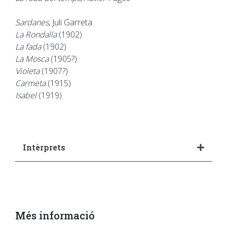
Sardanes
, Juli Garreta
La Rondalla
(1902)
La fada
(1902)
La Mosca
(1905?)
Violeta
(1907?)
Carmeta
(1915)
Isabel
(1919)
Intèrprets
Més informació