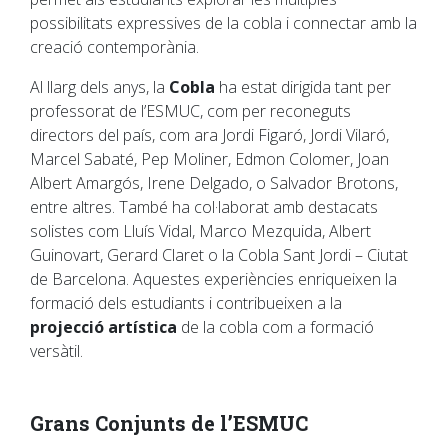
possibilitats expressives de la cobla i connectar amb la
creació contemporània.
Al llarg dels anys, la
Cobla
ha estat dirigida tant per
professorat de l’ESMUC, com per reconeguts
directors del país, com ara Jordi Figaró, Jordi Vilaró,
Marcel Sabaté, Pep Moliner, Edmon Colomer, Joan
Albert Amargós, Irene Delgado, o Salvador Brotons,
entre altres. També ha col·laborat amb destacats
solistes com Lluís Vidal, Marco Mezquida, Albert
Guinovart, Gerard Claret o la Cobla Sant Jordi – Ciutat
de Barcelona. Aquestes experiències enriqueixen la
formació dels estudiants i contribueixen a la
projecció artística
de la cobla com a formació
versàtil.
Grans Conjunts de l’ESMUC