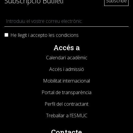
Subscripció Butlletí
He llegit i accepto les
condicions
Accés a
Calendari acadèmic
Accés i admissió
Mobilitat internacional
Portal de transparència
Perfil del contractant
Treballar a l’ESMUC
Contacte