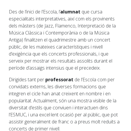
Des de l’inici de l’Escola, l’
alumnat
que cursa
especialitats interpretatives, així com els provinents
dels màsters (de Jazz, Flamenco, Interpretació de la
Música Clàssica i Contemporània o de la Música
Antiga) finalitzen el quadrimestre amb un concert
públic, de les mateixes característiques i nivell
d’exigència que els concerts professionals, i que
serveix per mostrar els resultats assolits durant el
període d’assaigs intensius que el precedeix.
Dirigides tant per
professorat
de l’Escola com per
convidats externs, les diverses formacions que
integren el cicle han anat creixent en nombre i en
popularitat. Actualment, són una mostra visible de la
diversitat d’estils que conviuen i interactuen dins
l’ESMUC, i una excel·lent ocasió per al públic, que pot
assistir generalment de franc o a preus molt reduïts a
concerts de primer nivell.