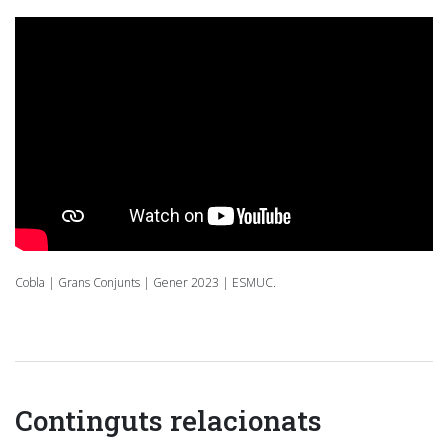
Cobla | Grans Conjunts | Gener 2023 | ESMUC.
Continguts relacionats