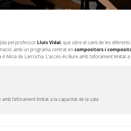
gida pel professor
Lluís Vidal
, que obre el camí de les diferent
ormació, amb un programa centrat en
compositors i composit
4 Alícia de Larrocha. L’accés és lliure amb l’aforament limitat a 
e amb l’aforament limitat a la capacitat de la sala.