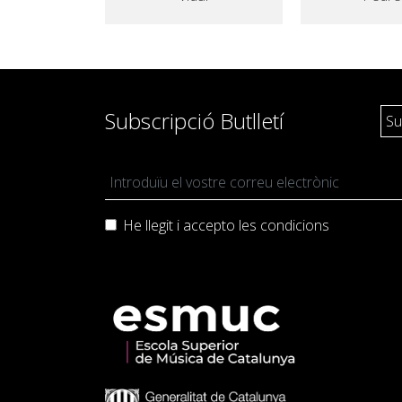
Subscripció Butlletí
He llegit i accepto les
condicions