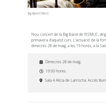
Big Band ESMUC.
Nou concert de la Big Band de l’ESMUC, diri
primavera d’aquest curs. L’actuació de la f
dimecres 28 de maig, a les 19 hores, a la Sala 
Dimecres 28 de maig.
19:00 hores.
Sala 4 Alícia de Larrocha. Accés lliur