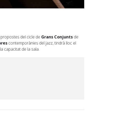
s propostes del cicle de
Grans Conjunts
de
ores
contemporànies del jazz, tindrà lloc el
la capacitat de la sala.