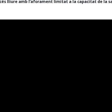
cés lliure amb l’aforament limitat a la capacitat de la sa