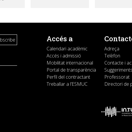
Accés a
Contact
Calendari acadèmic
Adreça
Accés i admissió
Telèfon
Mobilitat internacional
Contacte i a
Portal de transparència
Suggeriments
Perfil del contractant
Professorat
Treballar a l’ESMUC
Directori de 