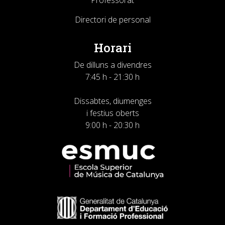
Professorat
Directori de personal
Horari
De dilluns a divendres
7:45 h - 21:30 h
Dissabtes, diumenges
i festius oberts
9:00 h - 20:30 h