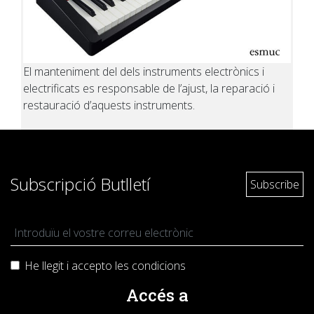
El manteniment del dels instruments electrònics i
electrificats es responsable de l’ajust, la reparació i
restauració d’aquests instruments.
Subscripció Butlletí
He llegit i accepto les
condicions
Accés a