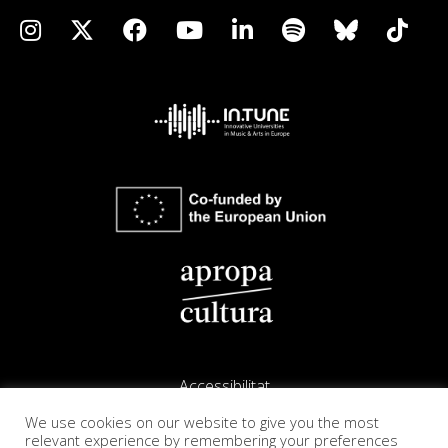
Accessibilitat
We use cookies on our website to give you the most
Avís legal
relevant experience by remembering your preferences