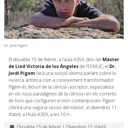
Dr. Jordi Pigem.
El dissabte 15 de febrer, a l’aula A354, dins del
Màster
de Lied Victoria de los Ángeles
de l’ESMUC, el
Dr.
Jordi Pigem
farà una sessió oberta parlant sobre la
recerca artística com a coneixement transformador.
Pigem és filòsof de la ciència i escriptor, especialista
en els nous paradigmes de la ciència i en els corrents
de fons que configuren el món contemporani. Pigem
oferirà una segona sessió del màster, el divendres 11
d’abril, a l’Aula A309, a les 16 h.
Dissabte 15 de febrer | Divendres 11 d’abril.