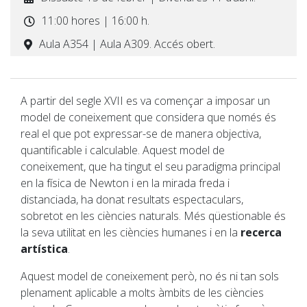
11:00 hores | 16:00 h.
Aula A354 | Aula A309. Accés obert.
A partir del segle XVII es va començar a imposar un
model de coneixement que considera que només és
real el que pot expressar-se de manera objectiva,
quantificable i calculable. Aquest model de
coneixement, que ha tingut el seu paradigma principal
en la física de Newton i en la mirada freda i
distanciada, ha donat resultats espectaculars,
sobretot en les ciències naturals. Més qüestionable és
la seva utilitat en les ciències humanes i en la
recerca
artística
.
Aquest model de coneixement però, no és ni tan sols
plenament aplicable a molts àmbits de les ciències