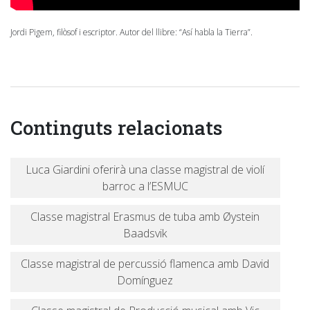
Jordi Pigem, filòsof i escriptor. Autor del llibre: “Así habla la Tierra”.
Continguts relacionats
Luca Giardini oferirà una classe magistral de violí
barroc a l’ESMUC
Classe magistral Erasmus de tuba amb Øystein
Baadsvik
Classe magistral de percussió flamenca amb David
Domínguez