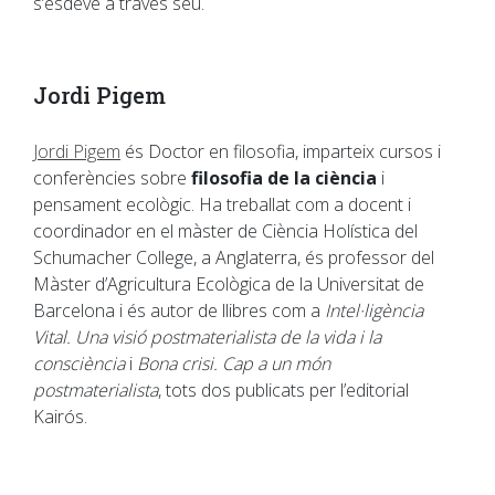
s’esdevé a través seu.
Jordi Pigem
Jordi Pigem
és Doctor en filosofia, imparteix cursos i
conferències sobre
filosofia de la ciència
i
pensament ecològic. Ha treballat com a docent i
coordinador en el màster de Ciència Holística del
Schumacher College, a Anglaterra, és professor del
Màster d’Agricultura Ecològica de la Universitat de
Barcelona i és autor de llibres com a
Intel·ligència
Vital. Una visió postmaterialista de la vida i la
consciència
i
Bona crisi. Cap a un món
postmaterialista
, tots dos publicats per l’editorial
Kairós.