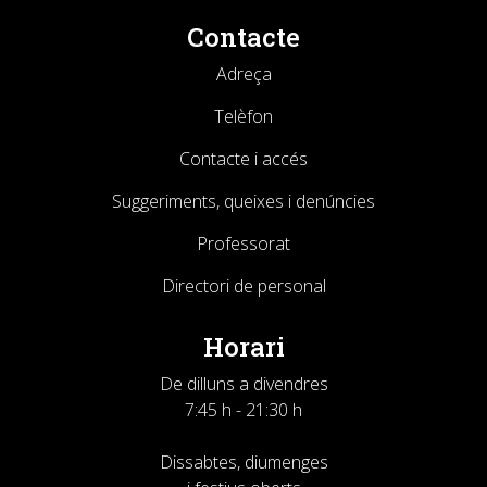
Contacte
Adreça
Telèfon
Contacte i accés
Suggeriments, queixes i denúncies
Professorat
Directori de personal
Horari
De dilluns a divendres
7:45 h - 21:30 h
Dissabtes, diumenges