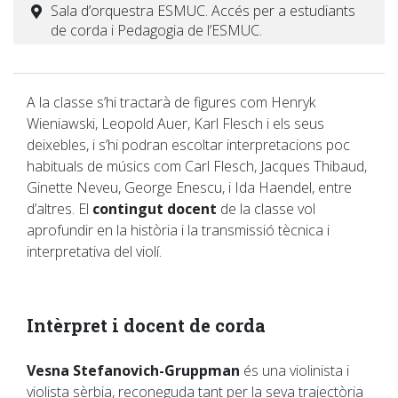
Sala d’orquestra ESMUC. Accés per a estudiants
de corda i Pedagogia de l’ESMUC.
A la classe s’hi tractarà de figures com Henryk
Wieniawski, Leopold Auer, Karl Flesch i els seus
deixebles, i s’hi podran escoltar interpretacions poc
habituals de músics com Carl Flesch, Jacques Thibaud,
Ginette Neveu, George Enescu, i Ida Haendel, entre
d’altres. El
contingut docent
de la classe vol
aprofundir en la història i la transmissió tècnica i
interpretativa del violí.
Intèrpret i docent de corda
Vesna Stefanovich-Gruppman
és una violinista i
violista sèrbia, reconeguda tant per la seva trajectòria