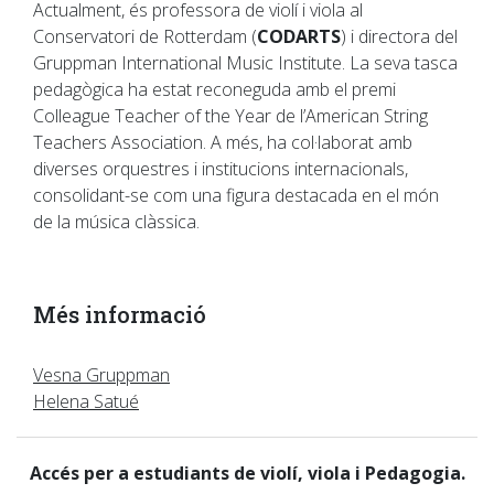
Actualment, és professora de violí i viola al
Conservatori de Rotterdam (
CODARTS
) i directora del
Gruppman International Music Institute. La seva tasca
pedagògica ha estat reconeguda amb el premi
Colleague Teacher of the Year de l’American String
Teachers Association. A més, ha col·laborat amb
diverses orquestres i institucions internacionals,
consolidant-se com una figura destacada en el món
de la música clàssica.
Més informació
Vesna Gruppman
Helena Satué
Accés per a estudiants de violí, viola i Pedagogia.