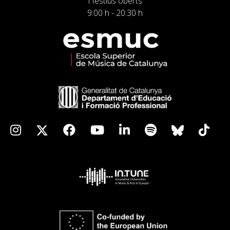
i festius oberts
9:00 h - 20:30 h