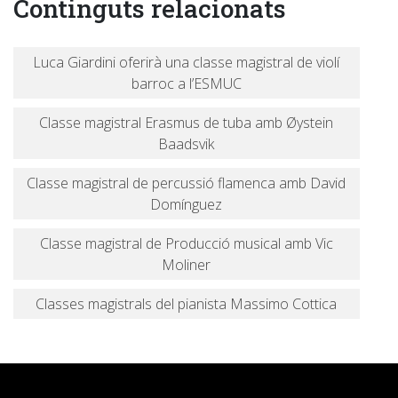
Continguts relacionats
Luca Giardini oferirà una classe magistral de violí
barroc a l’ESMUC
Classe magistral Erasmus de tuba amb Øystein
Baadsvik
Classe magistral de percussió flamenca amb David
Domínguez
Classe magistral de Producció musical amb Vic
Moliner
Classes magistrals del pianista Massimo Cottica