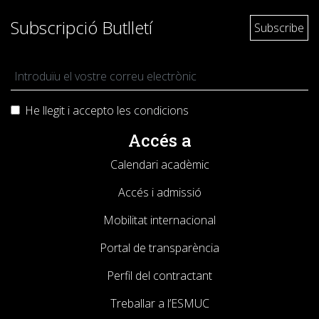
Subscripció Butlletí
He llegit i accepto les
condicions
Accés a
Calendari acadèmic
Accés i admissió
Mobilitat internacional
Portal de transparència
Perfil del contractant
Treballar a l’ESMUC