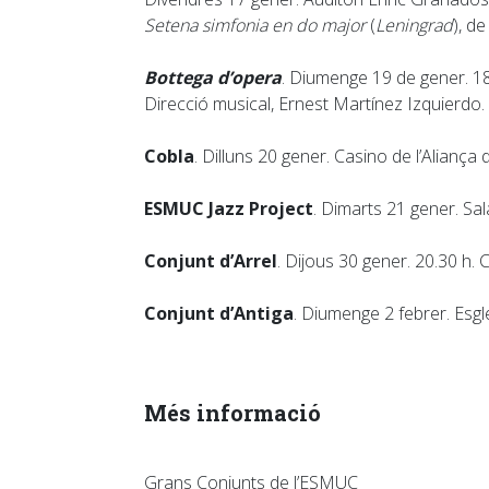
Setena simfonia en do major
(
Leningrad
), d
Bottega d’opera
. Diumenge 19 de gener. 18
Direcció musical, Ernest Martínez Izquierdo
Cobla
. Dilluns 20 gener. Casino de l’Aliança
ESMUC Jazz Project
. Dimarts 21 gener. Sal
Conjunt d’Arrel
. Dijous 30 gener. 20.30 h.
Conjunt d’Antiga
. Diumenge 2 febrer. Esglé
Més informació
Grans Conjunts de l’ESMUC