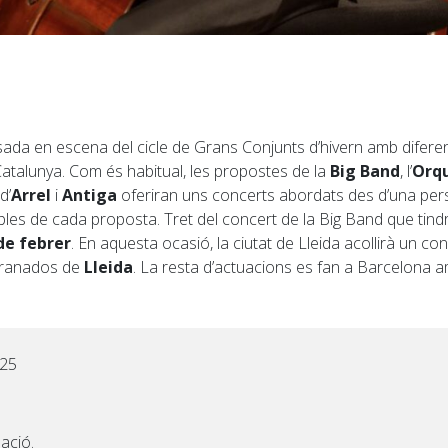
da en escena del cicle de Grans Conjunts d’hivern amb difere
atalunya. Com és habitual, les propostes de la
Big Band
, l’
Orqu
d’
Arrel
i
Antiga
oferiran uns concerts abordats des d’una per
bles de cada proposta. Tret del concert de la Big Band que tindr
 de febrer
. En aquesta ocasió, la ciutat de Lleida acollirà un c
 Granados de
Lleida
. La resta d’actuacions es fan a Barcelona a
025
ació.