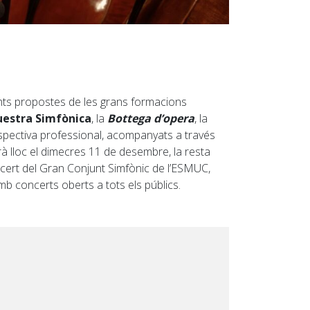
nts propostes de les grans formacions
estra Simfònica
, la
Bottega d’opera
, la
spectiva professional, acompanyats a través
à lloc el dimecres 11 de desembre, la resta
oncert del Gran Conjunt Simfònic de l’ESMUC,
mb concerts oberts a tots els públics.