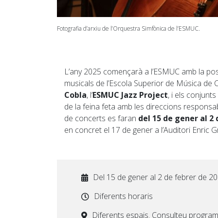
Fotografia d’arxiu de l’Orquestra Simfònica de l’ESMUC.
L’any 2025 començarà a l’ESMUC amb la posa
musicals de l’Escola Superior de Música de C
Cobla
, l’
ESMUC Jazz Project
, i els conjunts 
de la feina feta amb les direccions responsa
de concerts es faran
del 15 de gener al 2
en concret el 17 de gener a l’Auditori Enric
Del 15 de gener al 2 de febrer de 2
Diferents horaris
Diferents espais. Consulteu program