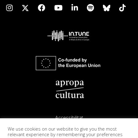
Accessibilitat
We use cookies on our website to give you the most
Avís legal
relevant experience by remembering your preferences