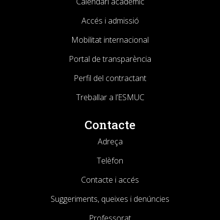
Calendari acadèmic
Accés i admissió
Mobilitat internacional
Portal de transparència
Perfil del contractant
Treballar a l’ESMUC
Contacte
Adreça
Telèfon
Contacte i accés
Suggeriments, queixes i denúncies
Professorat