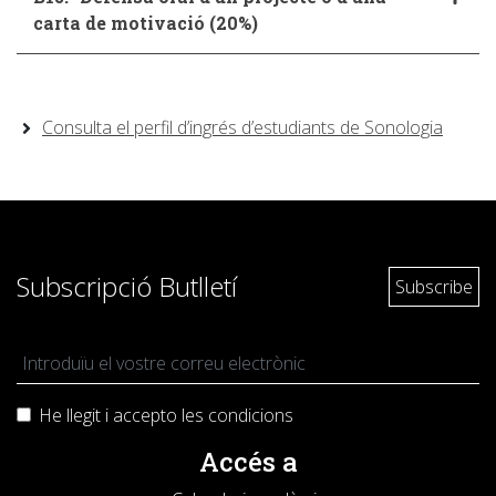
carta de motivació (20%)
Consulta el perfil d’ingrés d’estudiants de Sonologia
Subscripció Butlletí
He llegit i accepto les
condicions
Accés a