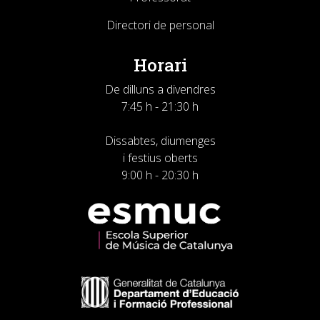
Directori de personal
Horari
De dilluns a divendres
7:45 h - 21:30 h
Dissabtes, diumenges
i festius oberts
9:00 h - 20:30 h