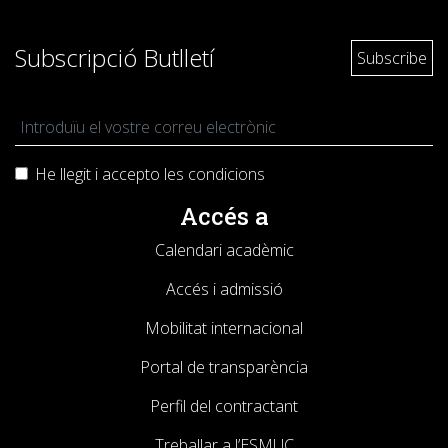
Subscripció Butlletí
He llegit i accepto les
condicions
Accés a
Calendari acadèmic
Accés i admissió
Mobilitat internacional
Portal de transparència
Perfil del contractant
Treballar a l’ESMUC