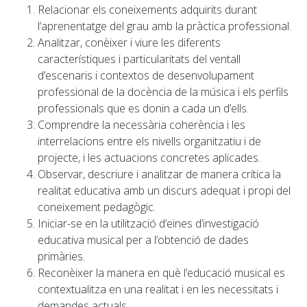
Relacionar els coneixements adquirits durant
l’aprenentatge del grau amb la pràctica professional.
Analitzar, conèixer i viure les diferents
característiques i particularitats del ventall
d’escenaris i contextos de desenvolupament
professional de la docència de la música i els perfils
professionals que es donin a cada un d’ells.
Comprendre la necessària coherència i les
interrelacions entre els nivells organitzatiu i de
projecte, i les actuacions concretes aplicades.
Observar, descriure i analitzar de manera crítica la
realitat educativa amb un discurs adequat i propi del
coneixement pedagògic.
Iniciar-se en la utilització d’eines d’investigació
educativa musical per a l’obtenció de dades
primàries.
Reconèixer la manera en què l’educació musical es
contextualitza en una realitat i en les necessitats i
demandes actuals.