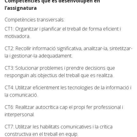
Competències que es desenvolupen en
l’assignatura
Competències transversals:
CT1
: Organitzar i planificar el treball de forma eficient i
motivadora.
CT2
: Recollir informació significativa, analitzar-la, sintetitzar-
la i gestionar-la adequadament.
CT3
: Solucionar problemes i prendre decisions que
responguin als objectius del treball que es realitza.
CT4
: Utilitzar eficientment les tecnologies de la informació i
la comunicació.
CT6
: Realitzar autocrítica cap el propi fer professional i
interpersonal.
CT7
: Utilitzar les habilitats comunicatives i la crítica
constructiva en el treball en equip.