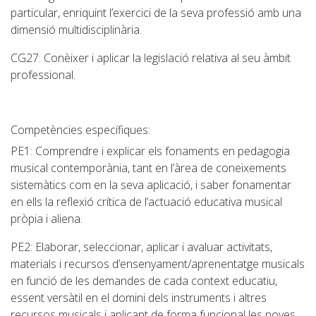
particular, enriquint l’exercici de la seva professió amb una
dimensió multidisciplinària.
CG27
: Conèixer i aplicar la legislació relativa al seu àmbit
professional.
Competències específiques:
PE1
: Comprendre i explicar els fonaments en pedagogia
musical contemporània, tant en l’àrea de coneixements
sistemàtics com en la seva aplicació, i saber fonamentar
en ells la reflexió crítica de l’actuació educativa musical
pròpia i aliena.
PE2
: Elaborar, seleccionar, aplicar i avaluar activitats,
materials i recursos d’ensenyament/aprenentatge musicals
en funció de les demandes de cada context educatiu,
essent versàtil en el domini dels instruments i altres
recursos musicals i aplicant de forma funcional les noves