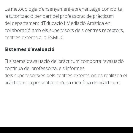
La metodologia d’ensenyament-aprenentatge comporta
la
tutorització
per part del professorat de pràcticum
del
departament d’
Educació i Mediació Artística
en
col·laboració amb els supervisors dels centres receptors,
centres externs a la
ESMUC
.
Sistemes d’avaluació
El sistema d’avaluació del pràcticum comporta l’avaluació
contínua del
professor/a,
e
ls informes
dels
supervisors/es
dels centres externs on es realitzen
el
pràcticum
i la presentació d’una memòria de
pràcticum.