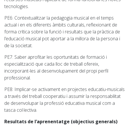
tecnologies.
PE6
: Contextualitzar la pedagogia musical en el temps
actual i en els diferents àmbits culturals, reflexionant de
forma crítica sobre la funció i resultats que la pràctica de
l’educació musical pot aportar a la millora de la persona i
de la societat.
PE7
: Saber aprofitar les oportunitats de formació i
especialització que cada lloc de treball ofereix,
incorporant-les al desenvolupament del propi perfil
professional.
PE8
: Implicar-se activament en projectes educatiu-musicals
a través del treball cooperatiu i assumir la responsabilitat
de desenvolupar la professió educativa musical com a
tasca col·lectiva.
Resultats de l’aprenentatge (objectius generals)