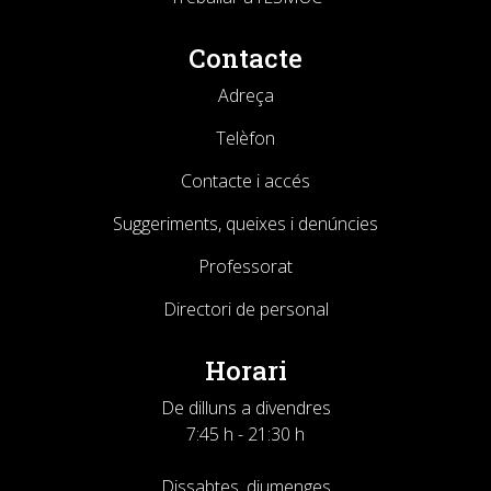
Contacte
Adreça
Telèfon
Contacte i accés
Suggeriments, queixes i denúncies
Professorat
Directori de personal
Horari
De dilluns a divendres
7:45 h - 21:30 h
Dissabtes, diumenges