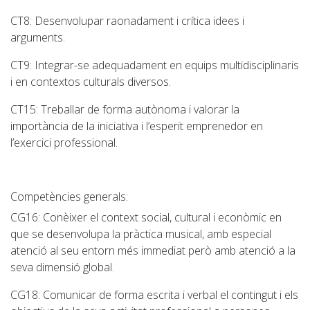
CT8:
Desenvolupar raonadament i crítica idees i
arguments.
CT9
: Integrar-se adequadament en equips multidisciplinaris
i en contextos culturals diversos.
CT15
: Treballar de forma autònoma i valorar la
importància de la iniciativa i l’esperit emprenedor en
l’exercici professional.
Competències generals:
CG16
: Conèixer el context social, cultural i econòmic en
que se desenvolupa la pràctica musical, amb especial
atenció al seu entorn més immediat però amb atenció a la
seva dimensió global.
CG18
: Comunicar de forma escrita i verbal el contingut i els