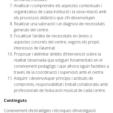
Analitzar i comprendre els aspectes contextuals i
organitzatius de cada institució i la seva relació amb
els processos didàctics que s’hi desenvolupin.
Realitzar una valoració i un diagnosi de necessitats
generals del centre.
Focalitzar l’anàlisi de necessitats en àrees o
aspectes concrets del centre, segons els propis
interessos de l’alumnat.
Proposar i delimitar àmbits d’intervenció sobre la
realitat observada que estiguin fonamentats en el
coneixement pedagògic i que alhora siguin factibles a
través de la coordinació i supervisió amb el centre.
Adquirir i desenvolupar principis i actituds de
compromís, responsabilitat i treball col·laboratiu amb
professionals de l’educació musical de cada centre.
Continguts
Coneixement d’estratègies i tècniques d’investigació