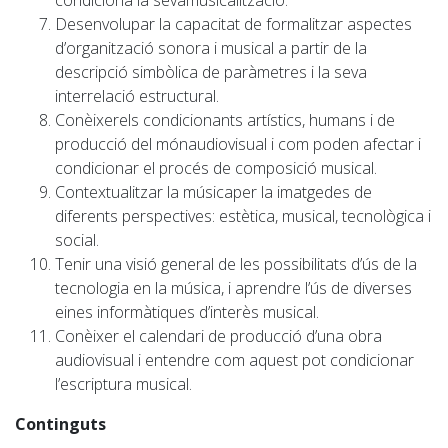
condiciona la sevamusicalització.
Desenvolupar la capacitat de formalitzar aspectes
d’organització sonora i musical a partir de la
descripció simbòlica de paràmetres i la seva
interrelació estructural.
Conèixerels condicionants artístics, humans i de
producció del mónaudiovisual i com poden afectar i
condicionar el procés de composició musical.
Contextualitzar la músicaper la imatgedes de
diferents perspectives: estètica, musical, tecnològica i
social.
Tenir una visió general de les possibilitats d’ús de la
tecnologia en la música, i aprendre l’ús de diverses
eines informàtiques d’interès musical.
Conèixer el calendari de producció d’una obra
audiovisual i entendre com aquest pot condicionar
l’escriptura musical.
Continguts