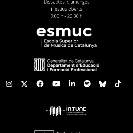
Dissabtes, diumenges
i festius oberts
9:00 h - 20:30 h