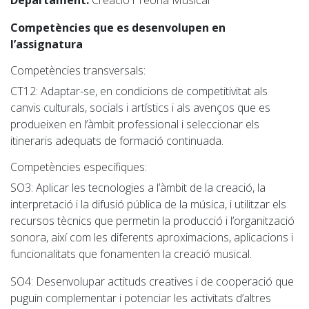
Departament:
Creació i Teoria Musical
Competències que es desenvolupen en
l’assignatura
Competències transversals:
CT12:
Adaptar-se, en condicions de competitivitat als
canvis culturals, socials i artístics i als avenços que es
produeixen en l’àmbit professional i seleccionar els
itineraris adequats de formació continuada.
Competències específiques:
SO
3: Aplicar les tecnologies a l’àmbit de la creació, la
interpretació i la difusió pública de la música, i utilitzar els
recursos tècnics que permetin la producció i l’organització
sonora, així com les diferents aproximacions, aplicacions i
funcionalitats que fonamenten la creació musical.
SO4
: Desenvolupar actituds creatives i de cooperació que
puguin complementar i potenciar les activitats d’altres