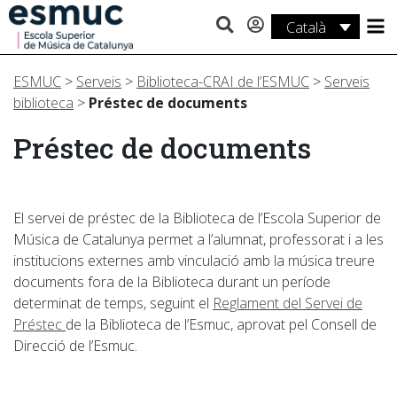
Català
Estudis
ESMUC
>
Serveis
>
Biblioteca-CRAI de l’ESMUC
>
Serveis
Recerca
biblioteca
>
Préstec de documents
Serveis
Préstec de documents
Activitats
El servei de préstec de la Biblioteca de l’Escola Superior de
Música de Catalunya permet a l’alumnat, professorat i a les
institucions externes amb vinculació amb la música treure
documents fora de la Biblioteca durant un període
determinat de temps, seguint el
Reglament del Servei de
Préstec
de la Biblioteca de l’Esmuc, aprovat pel Consell de
Direcció de l’Esmuc.