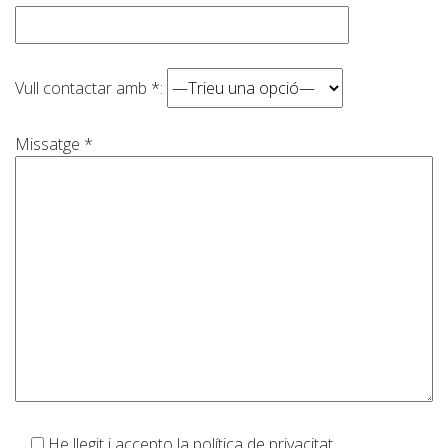
Vull contactar amb *:
Missatge *
He llegit i accepto la política de privacitat