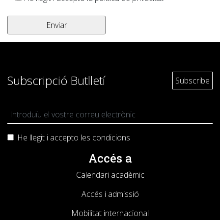
Subscripció Butlletí
He llegit i accepto les
condicions
Accés a
Calendari acadèmic
Accés i admissió
Mobilitat internacional