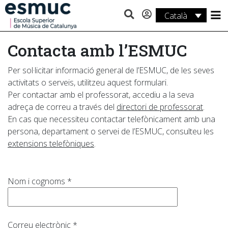
Català
Estudis
Contacta amb l’ESMUC
Recerca
Per sol·licitar informació general de l’ESMUC, de les seves
Serveis
activitats o serveis, utilitzeu aquest formulari.
Per contactar amb el professorat, accediu a la seva
Activitats
adreça de correu a través del
directori de professorat
.
En cas que necessiteu contactar telefònicament amb una
persona, departament o servei de l’ESMUC, consulteu les
extensions telefòniques
.
Nom i cognoms *
Correu electrònic *