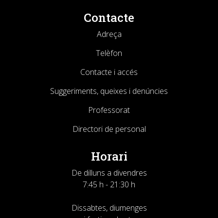
Contacte
Adreça
Telèfon
Contacte i accés
Suggeriments, queixes i denúncies
Professorat
Directori de personal
Horari
De dilluns a divendres
7:45 h - 21:30 h
Dissabtes, diumenges