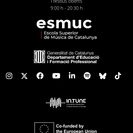
i festius oberts
9:00 h - 20:30 h