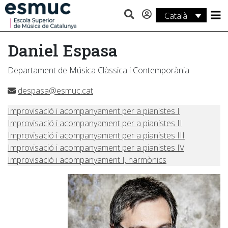
Català
Estudis
Daniel Espasa
Recerca
Departament de Música Clàssica i Contemporània
Serveis
despasa@esmuc.cat
Activitats
Improvisació i acompanyament per a pianistes I
Improvisació i acompanyament per a pianistes II
Improvisació i acompanyament per a pianistes III
Improvisació i acompanyament per a pianistes IV
Improvisació i acompanyament I, harmònics