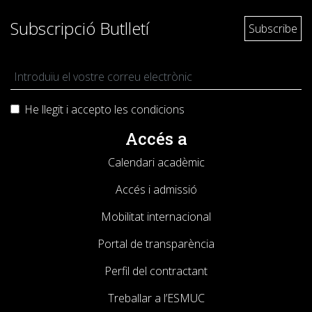
Subscripció Butlletí
He llegit i accepto les
condicions
Accés a
Calendari acadèmic
Accés i admissió
Mobilitat internacional
Portal de transparència
Perfil del contractant
Treballar a l’ESMUC