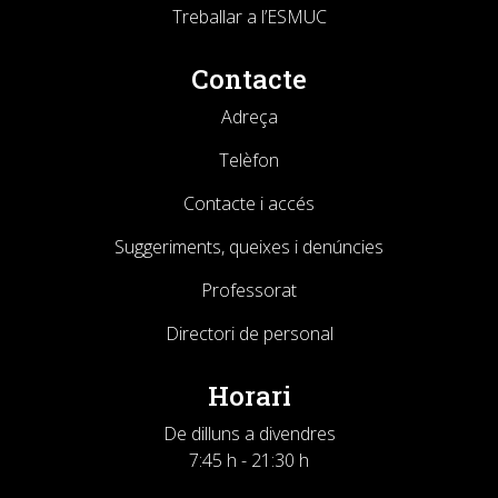
Treballar a l’ESMUC
Contacte
Adreça
Telèfon
Contacte i accés
Suggeriments, queixes i denúncies
Professorat
Directori de personal
Horari
De dilluns a divendres
7:45 h - 21:30 h