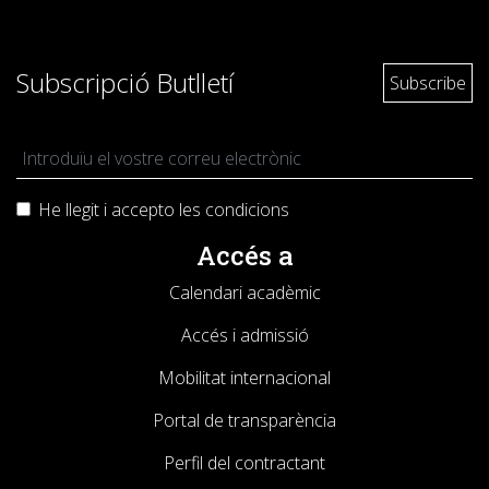
Subscripció Butlletí
He llegit i accepto les
condicions
Accés a
Calendari acadèmic
Accés i admissió
Mobilitat internacional
Portal de transparència
Perfil del contractant