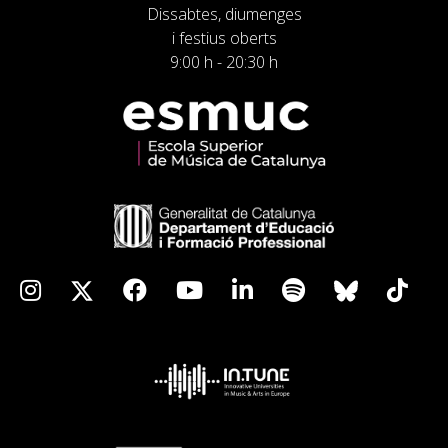
Dissabtes, diumenges
i festius oberts
9:00 h - 20:30 h