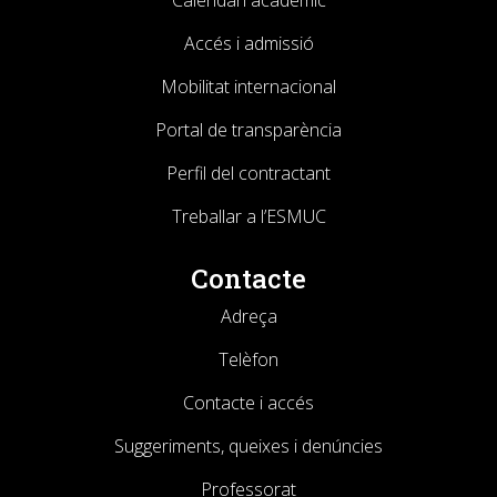
Calendari acadèmic
Accés i admissió
Mobilitat internacional
Portal de transparència
Perfil del contractant
Treballar a l’ESMUC
Contacte
Adreça
Telèfon
Contacte i accés
Suggeriments, queixes i denúncies
Professorat