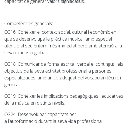
capacitat de generar valors significatius.
Competències generals:
CG16
: Conèixer el context social, cultural i econòmic en
que se desenvolupa la pràctica musical, amb especial
atenció al seu entorn més immediat però amb atenció a la
seva dimensió global.
CG18
: Comunicar de forma escrita i verbal el contingut i els
objectius de la seva activitat professional a persones
especialitzades, amb un us adequat del vocabulari tècnic i
general.
CG19
: Conèixer les implicacions pedagògiques i educatives
de la música en distints nivells.
CG24
: Desenvolupar capacitats per
a l’autoformació durant la seva vida professional.