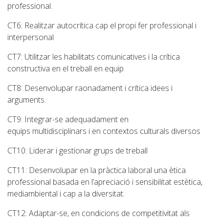
professional.
CT6:
Realitzar autocrítica cap el propi fer professional i
interpersonal
CT7
: Utilitzar les habilitats comunicatives i la crítica
constructiva en el treball en equip
CT8
: Desenvolupar raonadament i crítica idees i
arguments.
CT9
: Integrar-se adequadament en
equips multidisciplinars i en contextos culturals diversos
CT10
: Liderar i gestionar grups de treball
CT11
: Desenvolupar en la pràctica laboral una ètica
professional basada en l’apreciació i sensibilitat estètica,
mediambiental i cap a la diversitat.
CT12
: Adaptar-se, en condicions de competitivitat als