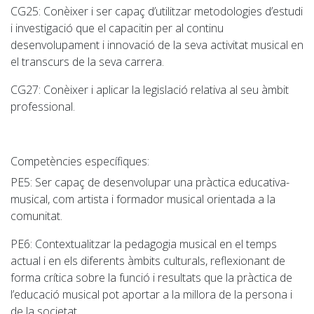
CG25
: Conèixer i ser capaç d’utilitzar metodologies d’estudi
i investigació que el capacitin per al continu
desenvolupament i innovació de la seva activitat musical en
el transcurs de la seva carrera.
CG27
: Conèixer i aplicar la legislació relativa al seu àmbit
professional.
Competències específiques:
PE5
: Ser capaç de desenvolupar una pràctica educativa-
musical, com artista i formador musical orientada a la
comunitat.
PE6
: Contextualitzar la pedagogia musical en el temps
actual i en els diferents àmbits culturals, reflexionant de
forma crítica sobre la funció i resultats que la pràctica de
l’educació musical pot aportar a la millora de la persona i
de la societat.