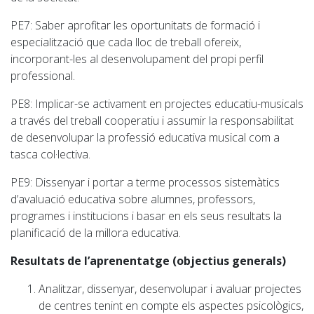
PE7
: Saber aprofitar les oportunitats de formació i
especialització que cada lloc de treball ofereix,
incorporant-les al desenvolupament del propi perfil
professional.
PE8
: Implicar-se activament en projectes educatiu-musicals
a través del treball cooperatiu i assumir la responsabilitat
de desenvolupar la professió educativa musical com a
tasca col·lectiva.
PE9
: Dissenyar i portar a terme processos sistemàtics
d’avaluació educativa sobre alumnes, professors,
programes i institucions i basar en els seus resultats la
planificació de la millora educativa.
Resultats de l’aprenentatge (objectius generals)
Analitzar, dissenyar, desenvolupar i avaluar projectes
de centres tenint en compte els aspectes psicològics,