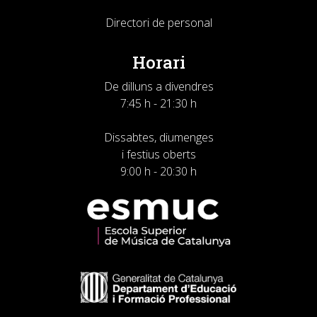
Directori de personal
Horari
De dilluns a divendres
7:45 h - 21:30 h
Dissabtes, diumenges
i festius oberts
9:00 h - 20:30 h