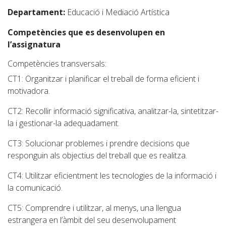
Departament:
Educació i Mediació Artística
Competències que es desenvolupen en
l’assignatura
Competències transversals:
CT1
: Organitzar i planificar el treball de forma eficient i
motivadora.
CT2:
R
ecollir informació significativa, analitzar-la, sintetitzar-
la i gestionar-la adequadament.
CT3
: Solucionar problemes i prendre decisions que
responguin als objectius del treball que es realitza.
CT4
: Utilitzar eficientment les tecnologies de la informació i
la comunicació.
CT5
: Comprendre i utilitzar, al menys, una llengua
estrangera en l’àmbit del seu desenvolupament