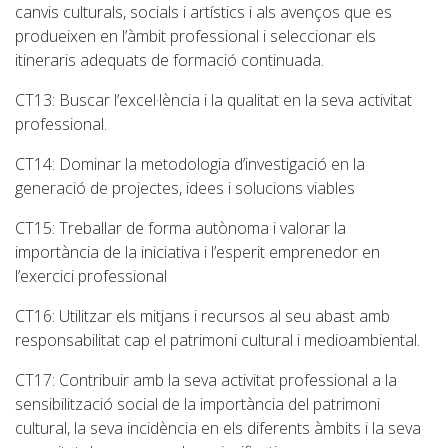
canvis culturals, socials i artístics i als avenços que es
produeixen en l’àmbit professional i seleccionar els
itineraris adequats de formació continuada.
CT13
: Buscar l’excel·lència i la qualitat en la seva activitat
professional.
CT14
: Dominar la metodologia d’investigació en la
generació de projectes, idees i solucions viables
CT15:
Treballar de forma autònoma i valorar la
importància de la iniciativa i l’esperit emprenedor en
l’exercici professional
CT16
: Utilitzar els mitjans i recursos al seu abast amb
responsabilitat cap el patrimoni cultural i medioambiental.
CT17
: Contribuir amb la seva activitat professional a la
sensibilització social de la importància del patrimoni
cultural, la seva incidència en els diferents àmbits i la seva