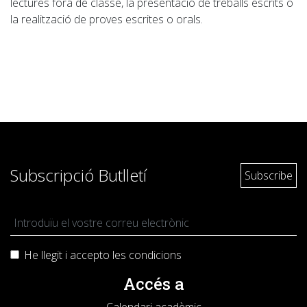
lectures fora de classe, la presentació de treballs escrits o
la realització de proves escrites o orals.
Subscripció Butlletí
He llegit i accepto les
condicions
Accés a