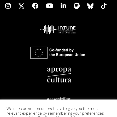
Accessibilitat
We use cookies on our website to give you the most
Avís legal
relevant experience by remembering your preferences