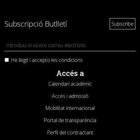
Subscripció Butlletí
He llegit i accepto les
condicions
Accés a
Calendari acadèmic
Accés i admissió
Mobilitat internacional
Portal de transparència
Perfil del contractant