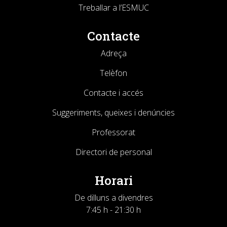
Treballar a l’ESMUC
Contacte
Adreça
Telèfon
Contacte i accés
Suggeriments, queixes i denúncies
Professorat
Directori de personal
Horari
De dilluns a divendres
7:45 h - 21:30 h