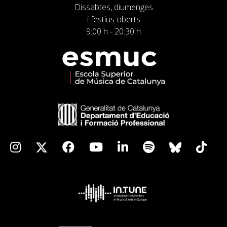
Dissabtes, diumenges
i festius oberts
9:00 h - 20:30 h