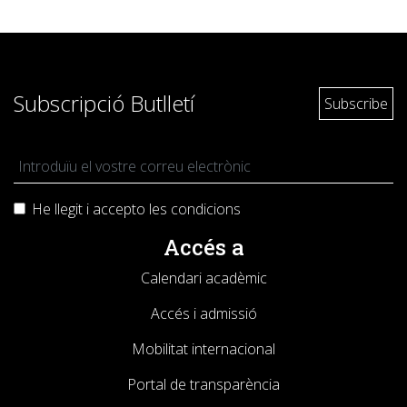
Subscripció Butlletí
He llegit i accepto les
condicions
Accés a
Calendari acadèmic
Accés i admissió
Mobilitat internacional
Portal de transparència