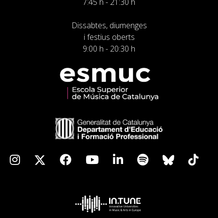
7:45 h - 21:30 h
Dissabtes, diumenges
i festius oberts
9:00 h - 20:30 h