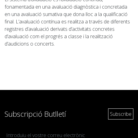
fonamentada en una avaluació diagnòstica i concretada
en una avaluació
sumativa
que dona lloc a la qualificació
final. L’avaluació contínua es realitza a través de diferents
registres d’avaluació derivats d’activitats concretes
d’avaluació com el progrés a classe i la realització
d’audicions o concerts.
Subscripció Butlletí