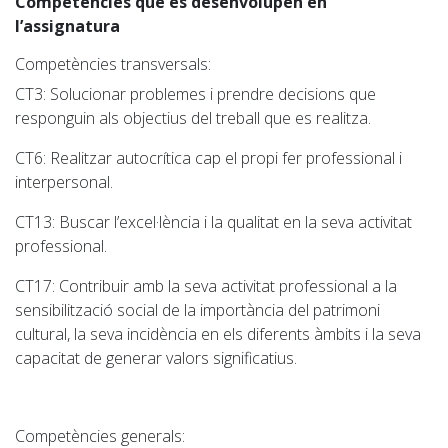
Competències que es desenvolupen en
l’assignatura
Competències transversals:
CT3
: Solucionar problemes i prendre decisions que
responguin als objectius del treball que es realitza.
CT6
: Realitzar autocrítica cap el propi fer professional i
interpersonal.
CT13
: Buscar l’excel·lència i la qualitat en la seva activitat
professional.
CT17
: Contribuir amb la seva activitat professional a la
sensibilització social de la importància del patrimoni
cultural, la seva incidència en els diferents àmbits i la seva
capacitat de generar valors significatius.
Competències generals: