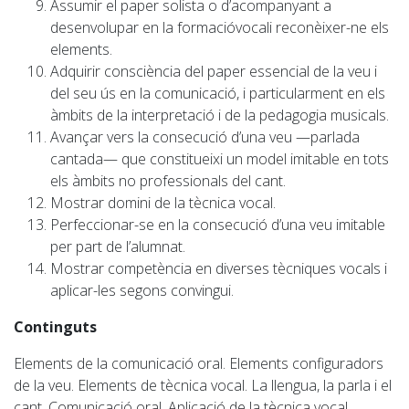
Assumir el paper solista o d’acompanyant a
desenvolupar en la formacióvocali reconèixer-ne els
elements.
Adquirir consciència del paper essencial de la veu i
del seu ús en la comunicació, i particularment en els
àmbits de la interpretació i de la pedagogia musicals.
Avançar vers la consecució d’una veu —parlada
cantada— que constitueixi un model imitable en tots
els àmbits no professionals del cant.
Mostrar domini de la tècnica vocal.
Perfeccionar-se en la consecució d’una veu imitable
per part de l’alumnat.
Mostrar competència en diverses tècniques vocals i
aplicar-les segons convingui.
Continguts
Elements de la comunicació oral. Elements configuradors
de la veu. Elements de tècnica vocal. La llengua, la parla i el
cant. Comunicació oral.
Aplicació de la tècnica vocal.