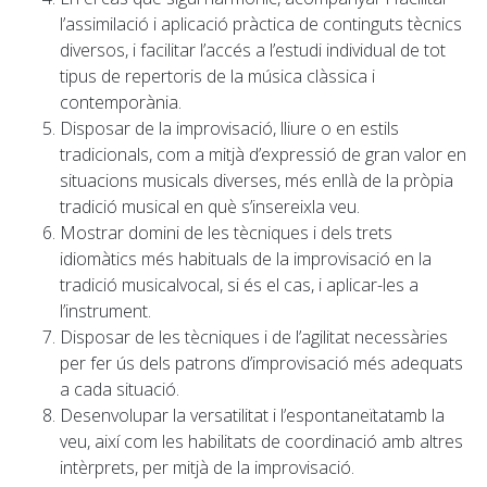
l’assimilació i aplicació pràctica de continguts tècnics
diversos, i facilitar l’accés a l’estudi individual de tot
tipus de repertoris de la música clàssica i
contemporània.
Disposar de la improvisació, lliure o en estils
tradicionals, com a mitjà d’expressió de gran valor en
situacions musicals diverses, més enllà de la pròpia
tradició musical en què s’insereixla veu.
Mostrar domini de les tècniques i dels trets
idiomàtics més habituals de la improvisació en la
tradició musicalvocal, si és el cas, i aplicar-les a
l’instrument.
Disposar de les tècniques i de l’agilitat necessàries
per fer ús dels patrons d’improvisació més adequats
a cada situació.
Desenvolupar la versatilitat i l’espontaneïtatamb la
veu, així com les habilitats de coordinació amb altres
intèrprets, per mitjà de la improvisació.