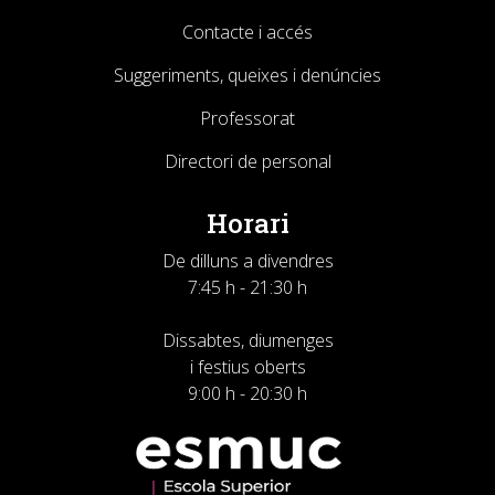
Contacte i accés
Suggeriments, queixes i denúncies
Professorat
Directori de personal
Horari
De dilluns a divendres
7:45 h - 21:30 h
Dissabtes, diumenges
i festius oberts
9:00 h - 20:30 h