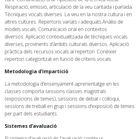
Respiració, emissió, articulació de la veu cantada i parlada.
Tècniques vocals diverses. La veu en la nostra cultura i en
altres cultures. Repertoris variats i adequats.Anàlisi de
models vocals. Comunicació oral en contextos
diversos.
Aplicació contextualitzada de tècniques vocals
diverses, provinents d’àmbits culturals diversos.
Aplicació
pràctica dels recursos vocals al repertori
.
Conèixer
repertori categoritzat en funció de criteris vocals
.
Metodologia d’impartició
La metodologia d’ensenyament-aprenentatge en les
classes comporta sessions classes magistrals
(exposicions de temes), sessions de debat i col·loqui,
sessions de treball en grup i sessions d’exposició de temes
per part dels estudiants.
Sistemes d’avaluació
El sistema d’avaluació és l’avaluació contínua,