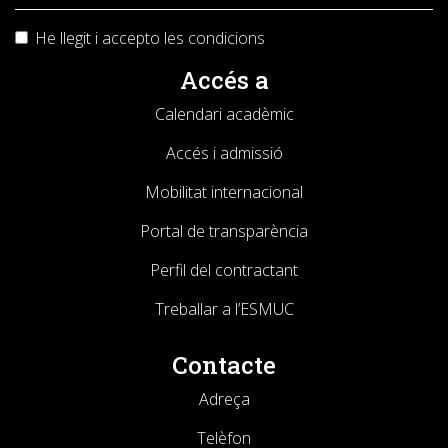
He llegit i accepto les
condicions
Accés a
Calendari acadèmic
Accés i admissió
Mobilitat internacional
Portal de transparència
Perfil del contractant
Treballar a l’ESMUC
Contacte
Adreça
Telèfon