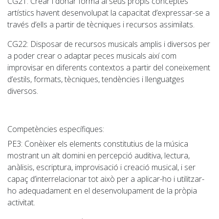
CG21
: Crear i donar forma al seus propis conceptes
artístics havent desenvolupat la capacitat d’expressar-se a
través d’ells a partir de tècniques i recursos assimilats.
CG22
: Disposar de recursos musicals amplis i diversos per
a poder crear o adaptar peces musicals així com
improvisar en diferents contextos a partir del coneixement
d’estils, formats, tècniques, tendències i llenguatges
diversos.
Competències específiques:
PE3
: Conèixer els elements constitutius de la música
mostrant un alt domini en percepció auditiva, lectura,
anàlisis, escriptura, improvisació i creació musical, i ser
capaç d’interrelacionar tot això per a aplicar-ho i utilitzar-
ho adequadament en el desenvolupament de la pròpia
activitat.