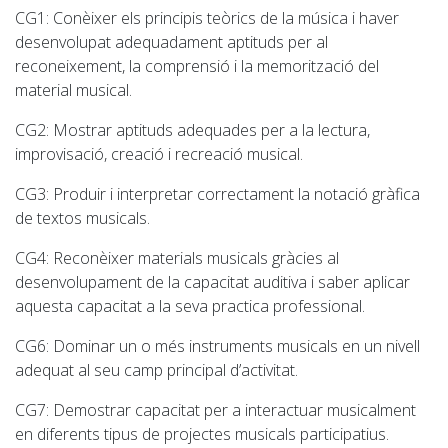
CG1
: Conèixer els principis teòrics de la música i haver
desenvolupat adequadament aptituds per al
reconeixement, la comprensió i la memorització del
material musical.
CG2
: Mostrar aptituds adequades per a la lectura,
improvisació, creació i recreació musical.
CG3
: Produir i interpretar correctament la notació gràfica
de textos musicals.
CG4
: Reconèixer materials musicals gràcies al
desenvolupament de la capacitat auditiva i saber aplicar
aquesta capacitat a la seva practica professional.
CG6
: Dominar un o més instruments musicals en un nivell
adequat al seu camp principal d’activitat.
CG7
: Demostrar capacitat per a interactuar musicalment
en diferents tipus de projectes musicals participatius.