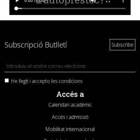
Subscripció Butlletí
He llegit i accepto les
condicions
Accés a
Calendari acadèmic
Accés i admissió
Mobilitat internacional