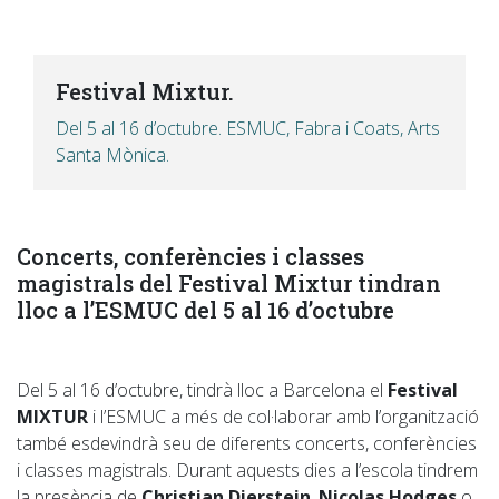
Festival Mixtur.
Del 5 al 16 d’octubre. ESMUC, Fabra i Coats, Arts
Santa Mònica.
Concerts, conferències i classes
magistrals del Festival Mixtur tindran
lloc a l’ESMUC del 5 al 16 d’octubre
Del 5 al 16 d’octubre, tindrà lloc a Barcelona el
Festival
MIXTUR
i l’ESMUC a més de col·laborar amb l’organització
també esdevindrà seu de diferents concerts, conferències
i classes magistrals. Durant aquests dies a l’escola tindrem
la presència de
Christian Dierstein
,
Nicolas Hodges
o