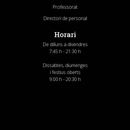
Professorat
Directori de personal
Horari
De dilluns a divendres
7:45 h - 21:30 h
Dissabtes, diumenges
i festius oberts
9:00 h - 20:30 h