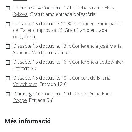
Divendres 14 d’octubre. 17 h.
Trobada amb Elena
Rykova
. Gratuït amb entrada obligatòria.
Dissabte 15 d’octubre. 11:30 h.
Concert Participants
del Taller d’improvisació
. Gratuït amb entrada
obligatòria.
Dissabte 15 d’octubre. 13 h.
Conferència José María
Sánchez Verdú
. Entrada 5 €.
Dissabte 15 d’octubre. 16 h.
Conferència Lotte Anker
.
Entrada 5 €.
Dissabte 15 d’octubre. 18 h.
Concert de Biliana
Voutchkova
. Entrada 12 €
Diumenge 16 d’octubre. 10 h.
Conferència Enno
Poppe
. Entrada 5 €.
Més informació