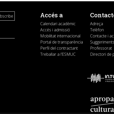
Accés a
Contact
Calendari acadèmic
Adreça
Accés i admissió
Telèfon
Mobilitat internacional
Contacte i a
Portal de transparència
Suggeriments
Perfil del contractant
Professorat
Treballar a l’ESMUC
Directori de 