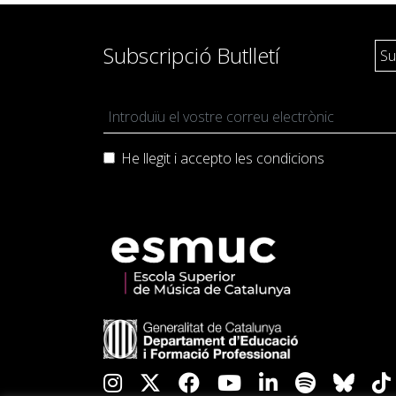
Subscripció Butlletí
He llegit i accepto les
condicions