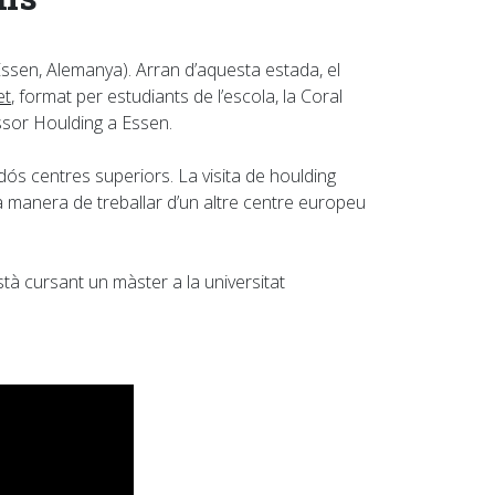
ssen, Alemanya). Arran d’aquesta estada, el
et
, format per estudiants de l’escola, la Coral
essor Houlding a Essen.
ós centres superiors. La visita de houlding
la manera de treballar d’un altre centre europeu
tà cursant un màster a la universitat