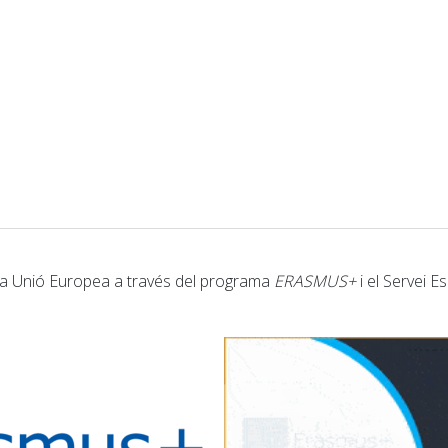
r la Unió Europea a través del programa
ERASMUS+
i el Servei E