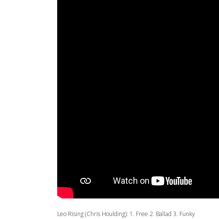
Leo Rising (Chris Houlding): 1. Free 2. Ballad 3. Funky