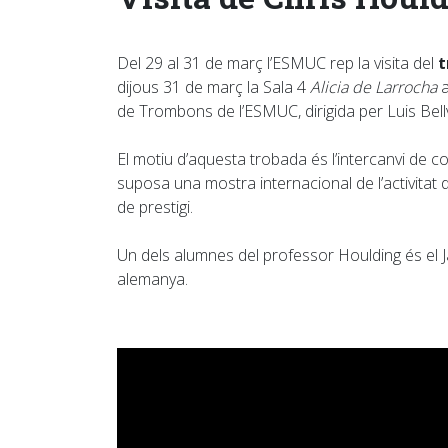
Del 29 al 31 de març l’ESMUC rep la visita del
dijous 31 de març la Sala 4
Alicia de Larrocha
a
de Trombons de l’ESMUC, dirigida per Luis Bell
El motiu d’aquesta trobada és l’intercanvi de 
suposa una mostra internacional de l’activitat 
de prestigi.
Un dels alumnes del professor Houlding és el J
alemanya.