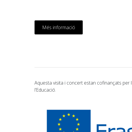
Més informació
Aquesta visita i concert estan cofinançats pe
l’Educació.