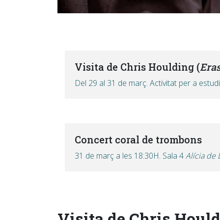
Visita de Chris Houlding (
Era
Del 29 al 31 de març. Activitat per a estu
Concert coral de trombons
31 de març a les 18:30H. Sala 4
Alícia de
Visita de Chris Hould