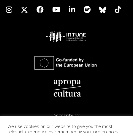
Accessibilitat
We use cookies on our website to give you the most
Avís legal
relevant experience by remembering your preferences