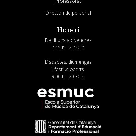
Professorat
Directori de personal
Horari
De dilluns a divendres
7:45 h - 21:30 h
Dissabtes, diumenges
i festius oberts
9:00 h - 20:30 h