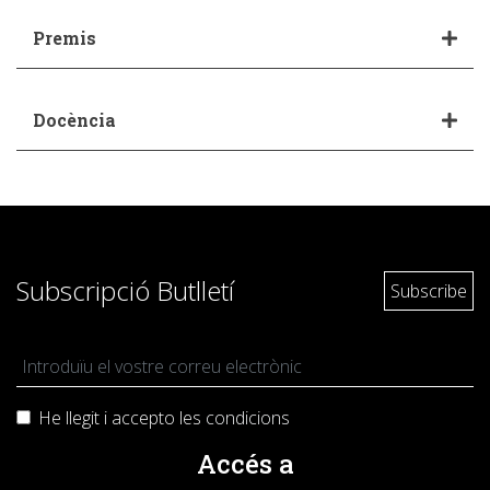
Premis
Docència
Subscripció Butlletí
He llegit i accepto les
condicions
Accés a