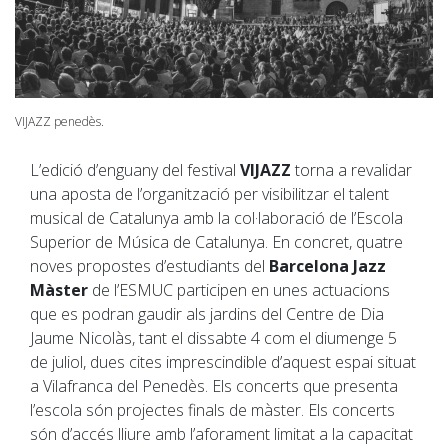
VIJAZZ penedès.
L’edició d’enguany del festival
VIJAZZ
torna a revalidar
una aposta de l’organització per visibilitzar el talent
musical de Catalunya amb la col·laboració de l’Escola
Superior de Música de Catalunya. En concret, quatre
noves propostes d’estudiants del
Barcelona Jazz
Màster
de l’ESMUC participen en unes actuacions
que es podran gaudir als jardins del Centre de Dia
Jaume Nicolàs, tant el dissabte 4 com el diumenge 5
de juliol, dues cites imprescindible d’aquest espai situat
a Vilafranca del Penedès. Els concerts que presenta
l’escola són projectes finals de màster. Els concerts
són d’accés lliure amb l’aforament limitat a la capacitat