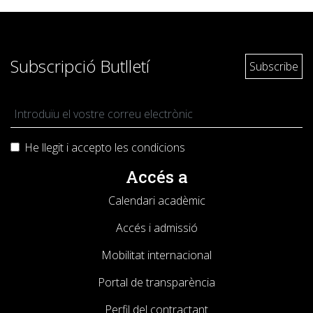
Subscripció Butlletí
He llegit i accepto les
condicions
Accés a
Calendari acadèmic
Accés i admissió
Mobilitat internacional
Portal de transparència
Perfil del contractant