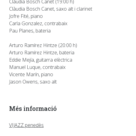
Clàudia Bosch Canet (19:00 h)
Clàudia Bosch Canet, saxo alt i clarinet
Jofre Fité, piano
Carla Gonzalez, contrabaix
Pau Planes, bateria
Arturo Ramírez Hintze (20:00 h)
Arturo Ramírez Hintze, bateria
Eddie Mejía, guitarra elèctrica
Manuel Luque, contrabaix
Vicente Marín, piano
Jason Owens, saxo alt
Més informació
VIJAZZ penedès