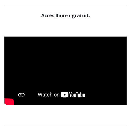
Accés lliure i gratuït.