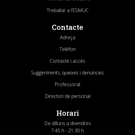
Treballar a l’ESMUC
Contacte
Adreça
Telèfon
Contacte i accés
Suggeriments, queixes i denúncies
Professorat
Directori de personal
Horari
De dilluns a divendres
7:45 h - 21:30 h