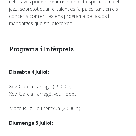
i els caves poden crear un moment especial amb el
jazz, sobretot quan el talent es fa palès, tant en els
concerts com en l’extens programa de tastos i
maridatges que s’hi ofereixen.
Programa i Intèrprets
Dissabte 4 Juliol:
Xevi Garcia Tarragó (19:00 h)
Xevi Garcia Tarragó, veu i loops
Maite Ruiz De Erentxun (20:00 h)
Diumenge 5 Juliol: