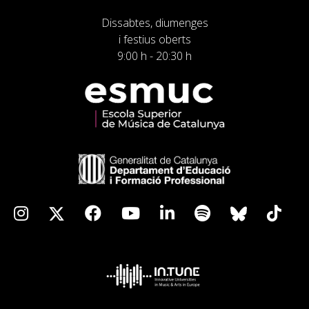
Dissabtes, diumenges
i festius oberts
9:00 h - 20:30 h