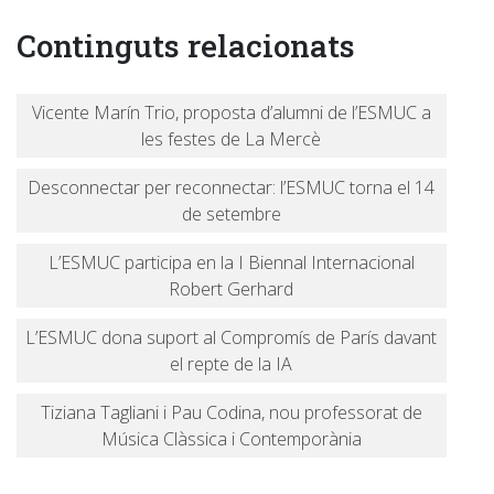
Continguts relacionats
Vicente Marín Trio, proposta d’alumni de l’ESMUC a
les festes de La Mercè
Desconnectar per reconnectar: l’ESMUC torna el 14
de setembre
L’ESMUC participa en la I Biennal Internacional
Robert Gerhard
L’ESMUC dona suport al Compromís de París davant
el repte de la IA
Tiziana Tagliani i Pau Codina, nou professorat de
Música Clàssica i Contemporània