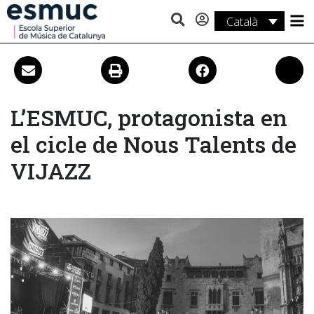
Català
Estudis
Recerca
Serveis
L’ESMUC, protagonista en
el cicle de Nous Talents de
Activitats
VIJAZZ