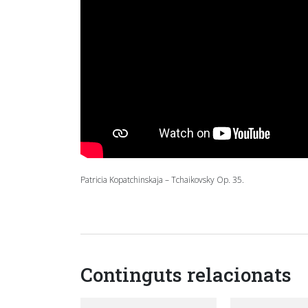
Patricia Kopatchinskaja – Tchaikovsky Op. 35.
Continguts relacionats