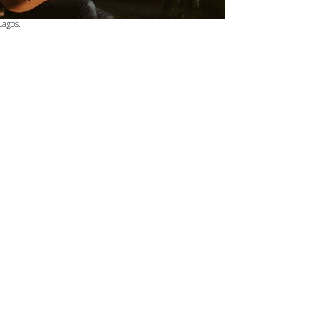
Lagos.