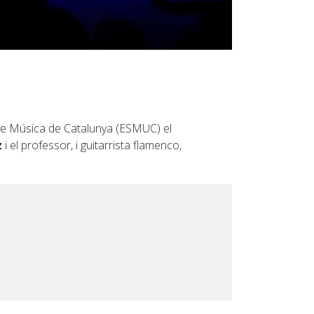
 de Música de Catalunya (ESMUC) el
z
i el professor, i guitarrista flamenco,