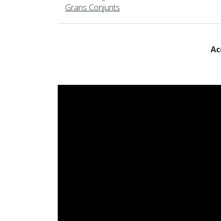
Grans Conjunts
Ac