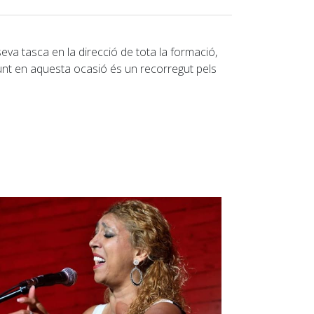
va tasca en la direcció de tota la formació,
unt en aquesta ocasió és un recorregut pels