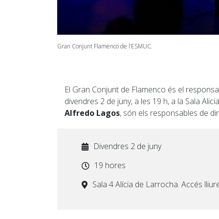
Gran Conjunt Flamenco de l’ESMUC.
El Gran Conjunt de Flamenco és el responsab
divendres 2 de juny, a les 19 h, a la Sala A
Alfredo Lagos
, són els responsables de diri
Divendres 2 de juny
19 hores
Sala 4 Alícia de Larrocha. Accés lliure