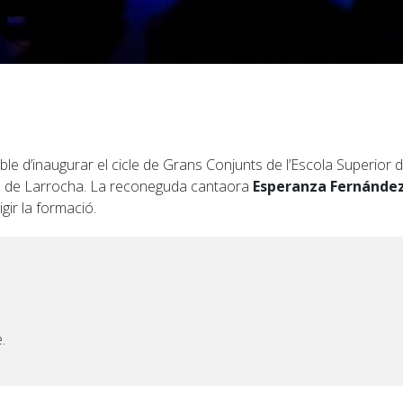
le d’inaugurar el cicle de Grans Conjunts de l’Escola Superior
licia de Larrocha. La reconeguda cantaora
Esperanza Fernánde
gir la formació.
.