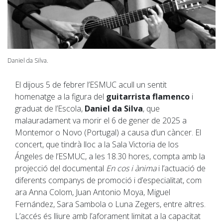
Daniel da Silva.
El dijous 5 de febrer l’ESMUC acull un sentit
homenatge a la figura del
guitarrista flamenco
i
graduat de l’Escola,
Daniel da Silva
, que
malauradament va morir el 6 de gener de 2025 a
Montemor o Novo (Portugal) a causa d’un càncer. El
concert, que tindrà lloc a la Sala Victoria de los
Ángeles de l’ESMUC, a les 18.30 hores, compta amb la
projecció del documental
En cos i ànima
i l’actuació de
diferents companys de promoció i d’especialitat, com
ara Anna Colom, Juan Antonio Moya, Miguel
Fernández, Sara Sambola o Luna Zegers, entre altres.
L’accés és lliure amb l’aforament limitat a la capacitat