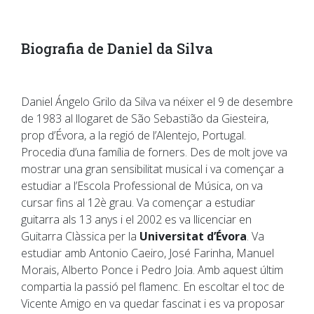
Biografia de Daniel da Silva
Daniel Ángelo Grilo da Silva va néixer el 9 de desembre
de 1983 al llogaret de São Sebastião da Giesteira,
prop d’Évora, a la regió de l’Alentejo, Portugal.
Procedia d’una família de forners. Des de molt jove va
mostrar una gran sensibilitat musical i va començar a
estudiar a l’Escola Professional de Música, on va
cursar fins al 12è grau. Va començar a estudiar
guitarra als 13 anys i el 2002 es va llicenciar en
Guitarra Clàssica per la
Universitat d’Évora
. Va
estudiar amb Antonio Caeiro, José Farinha, Manuel
Morais, Alberto Ponce i Pedro Joia. Amb aquest últim
compartia la passió pel flamenc. En escoltar el toc de
Vicente Amigo en va quedar fascinat i es va proposar