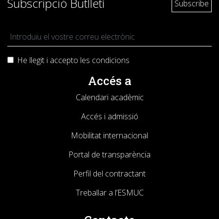
Subscripció Butlletí
He llegit i accepto les
condicions
Accés a
Calendari acadèmic
Accés i admissió
Mobilitat internacional
Portal de transparència
Perfil del contractant
Treballar a l’ESMUC