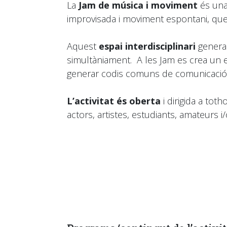
La
Jam de música i moviment
és una 
improvisada i moviment espontani, que 
Aquest
espai interdisciplinari
genera 
simultàniament. A les Jam es crea un es
generar codis comuns de comunicació i
L’activitat és oberta
i dirigida a tot
actors, artistes, estudiants, amateurs 