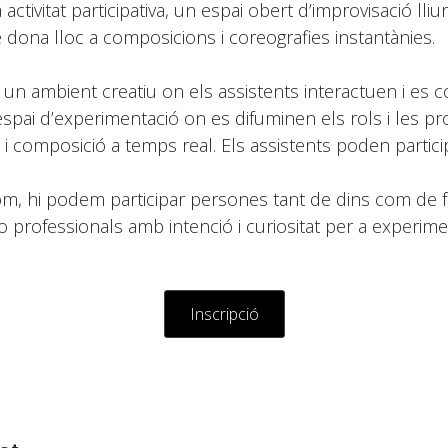
activitat participativa, un espai obert d’improvisació lliu
dona lloc a composicions i coreografies instantànies.
un ambient creatiu on els assistents interactuen i e
pai d’experimentació on es difuminen els rols i les pro
 composició a temps real. Els assistents poden partici
hom, hi podem participar persones tant de dins com de f
i/o professionals amb intenció i curiositat per a experi
Inscripció