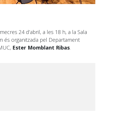
ecres 24 d’abril, a les 18 h, a la Sala
m és organitzada pel Departament
ESMUC,
Ester Momblant Ribas
.