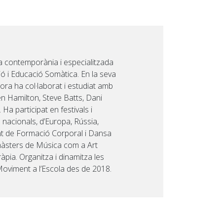
a contemporània i especialitzada
ó i Educació Somàtica. En la seva
ora ha col·laborat i estudiat amb
en Hamilton, Steve Batts, Dani
a participat en festivals i
nacionals, d’Europa, Rússia,
ent de Formació Corporal i Dansa
màsters de Música com a Art
àpia. Organitza i dinamitza les
 Moviment a l’Escola des de 2018.