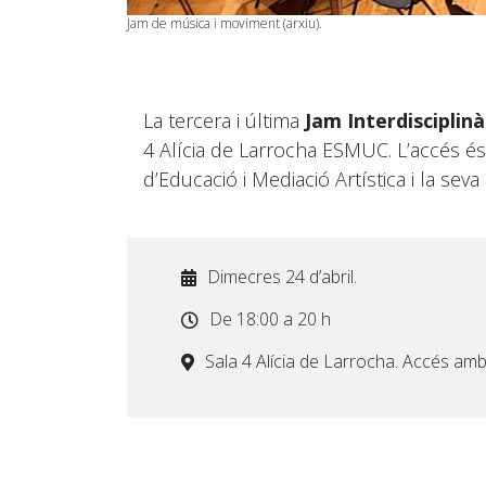
Jam de música i moviment (arxiu).
La tercera i última
Jam Interdisciplinà
4 Alícia de Larrocha ESMUC. L’accés é
d’Educació i Mediació Artística i la se
Dimecres 24 d’abril.
De 18:00 a 20 h
Sala 4 Alícia de Larrocha. Accés am