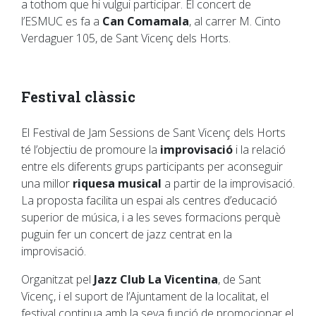
a tothom que hi vulgui participar. El concert de
l’ESMUC es fa a
Can Comamala
, al carrer M. Cinto
Verdaguer 105, de Sant Vicenç dels Horts.
Festival clàssic
El Festival de Jam Sessions de Sant Vicenç dels Horts
té l’objectiu de promoure la
improvisació
i la relació
entre els diferents grups participants per aconseguir
una millor
riquesa musical
a partir de la improvisació.
La proposta facilita un espai als centres d’educació
superior de música, i a les seves formacions perquè
puguin fer un concert de jazz centrat en la
improvisació.
Organitzat pel
Jazz Club La Vicentina
, de Sant
Vicenç, i el suport de l’Ajuntament de la localitat, el
festival continua amb la seva funció de promocionar el