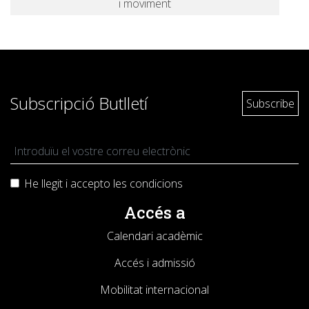
i moviment
Subscripció Butlletí
He llegit i accepto les
condicions
Accés a
Calendari acadèmic
Accés i admissió
Mobilitat internacional